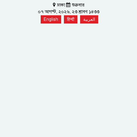
ঢাকা
শুক্রবার
০৭ আগস্ট, ২০২৬, ২৩ শ্রাবণ ১৪৩৩
English
हिन्दी
العربية