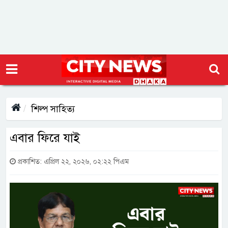
শিল্প সাহিত্য
এবার ফিরে যাই
প্রকাশিত: এপ্রিল ২২, ২০২৬, ০২:২২ পিএম