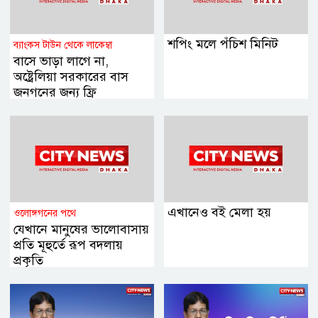
শপিং মলে পঁচিশ মিনিট
ব্যাংকস টাউন থেকে লাকেম্বা
বাসে ভাড়া লাগে না,
অষ্ট্রেলিয়া সরকারের বাস
জনগনের জন্য ফ্রি
এখানেও বই মেলা হয়
ওলোঙ্গগনের পথে
যেখানে মানুষের ভালোবাসায়
প্রতি মূহুর্তে রূপ বদলায়
প্রকৃতি