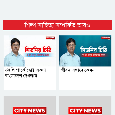
শিল্প সাহিত্য সম্পর্কিত আরও
উইলি পার্কে ছোট্ট একটা
জীবন এখানে কেমন
বাংলাদেশ দেখলাম