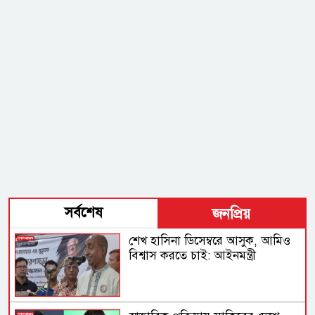
সর্বশেষ
জনপ্রিয়
শেখ হাসিনা ডিসেম্বরে আসুক, আমিও
বিশ্বাস করতে চাই: আইনমন্ত্রী