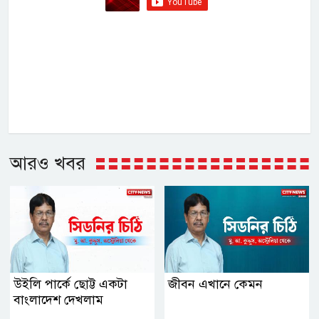
আরও খবর
উইলি পার্কে ছোট্ট একটা
জীবন এখানে কেমন
বাংলাদেশ দেখলাম