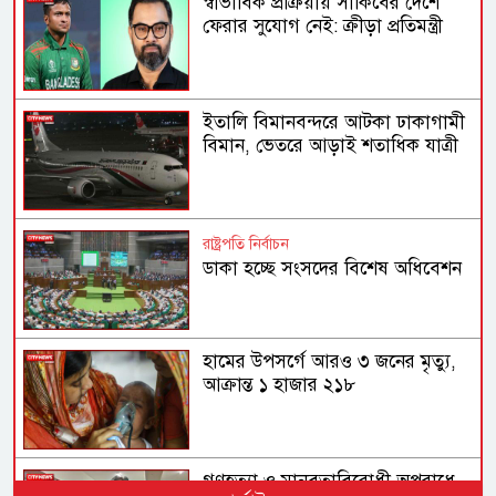
স্বাভাবিক প্রক্রিয়ায় সাকিবের দেশে
ফেরার সুযোগ নেই: ক্রীড়া প্রতিমন্ত্রী
ইতালি বিমানবন্দরে আটকা ঢাকাগামী
বিমান, ভেতরে আড়াই শতাধিক যাত্রী
রাষ্ট্রপতি নির্বাচন
ডাকা হচ্ছে সংসদের বিশেষ অধিবেশন
হামের উপসর্গে আরও ৩ জনের মৃত্যু,
আক্রান্ত ১ হাজার ২১৮
গণহত্যা ও মানবতাবিরোধী অপরাধে