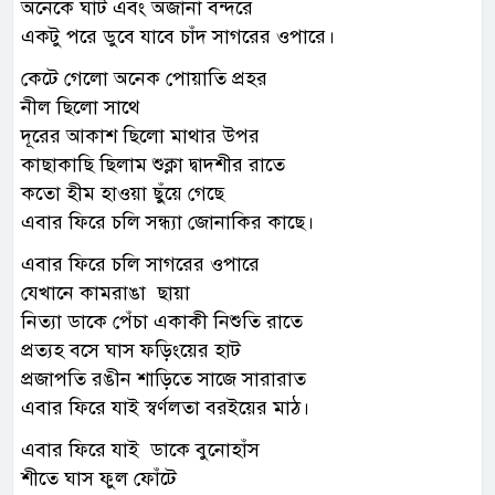
অনেকে ঘাট এবং অজানা বন্দরে
একটু পরে ডুবে যাবে চাঁদ সাগরের ওপারে।
কেটে গেলো অনেক পোয়াতি প্রহর
নীল ছিলো সাথে
দূরের আকাশ ছিলো মাথার উপর
কাছাকাছি ছিলাম শুক্লা দ্বাদশীর রাতে
কতো হীম হাওয়া ছুঁয়ে গেছে
এবার ফিরে চলি সন্ধ্যা জোনাকির কাছে।
এবার ফিরে চলি সাগরের ওপারে
যেখানে কামরাঙা ছায়া
নিত্যা ডাকে পেঁচা একাকী নিশুতি রাতে
প্রত্যহ বসে ঘাস ফড়িংয়ের হাট
প্রজাপতি রঙীন শাড়িতে সাজে সারারাত
এবার ফিরে যাই স্বর্ণলতা বরইয়ের মাঠ।
এবার ফিরে যাই ডাকে বুনোহাঁস
শীতে ঘাস ফুল ফোঁটে