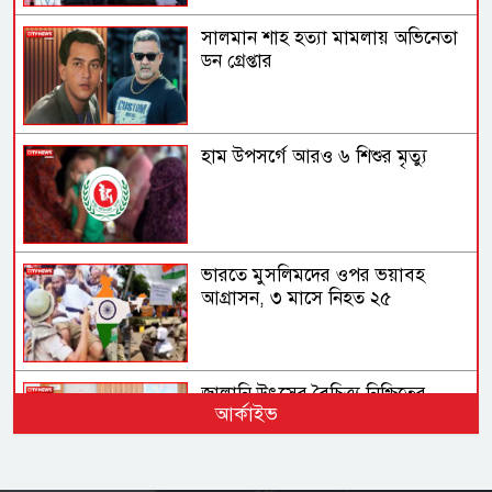
সালমান শাহ হত্যা মামলায় অভিনেতা
ডন গ্রেপ্তার
হাম উপসর্গে আরও ৬ শিশুর মৃত্যু
ভারতে মুসলিমদের ওপর ভয়াবহ
আগ্রাসন, ৩ মাসে নিহত ২৫
জ্বালানি উৎসের বৈচিত্র্য নিশ্চিতের
আর্কাইভ
তাগিদ প্রধানমন্ত্রীর