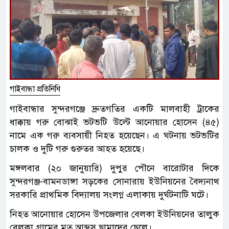
গাইবান্ধা প্রতিনিধি
গাইবান্ধার সুন্দরগঞ্জে দ্রুতগতির একটি মালবাহী ট্রাকের
ধাক্কায় গরু বোঝাই ভটভটি উল্টে আনোয়ার হোসেন (৪৫)
নামে এক গরু ব্যবসায়ী নিহত হয়েছেন। এ ঘটনায় ভটভটির
চালক ও দুটি গরু গুরুতর আহত হয়েছে।
মঙ্গলবার (২০ জানুয়ারি) দুপুর পৌনে বারোটার দিকে
সুন্দরগঞ্জ-বামনডাঙ্গা সড়কের সোনারায় ইউনিয়নের বৈদ্যনাথ
সরকারি প্রাথমিক বিদ্যালয় সংলগ্ন এলাকায় দুর্ঘটনাটি ঘটে।
নিহত আনোয়ার হোসেন উপজেলার বেলকা ইউনিয়নের তালুক
বেলকা গ্রামের মৃত আব্দুস ছামাদের ছেলে।