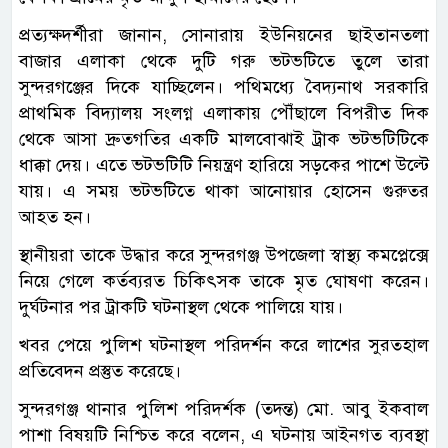
প্রত্যক্ষদর্শীরা জানান, সোনারায় ইউনিয়নের ছাইতানতলা
বাজার এলাকা থেকে দুটি গরু ভটভটিতে তুলে তারা
সুন্দরগঞ্জের দিকে যাচ্ছিলেন। পথিমধ্যে বৈদ্যনাথ সরকারি
প্রাথমিক বিদ্যালয় সংলগ্ন এলাকায় পৌঁছালে বিপরীত দিক
থেকে আসা দ্রুতগতির একটি মালবোঝাই ট্রাক ভটভটিটিকে
ধাক্কা দেয়। এতে ভটভটিটি নিয়ন্ত্রণ হারিয়ে সড়কের পাশে উল্টে
যায়। এ সময় ভটভটিতে থাকা আনোয়ার হোসেন গুরুতর
আহত হন।
স্থানীয়রা তাকে উদ্ধার করে সুন্দরগঞ্জ উপজেলা স্বাস্থ্য কমপ্লেক্সে
নিয়ে গেলে কর্তব্যরত চিকিৎসক তাকে মৃত ঘোষণা করেন।
দুর্ঘটনার পর ট্রাকটি ঘটনাস্থল থেকে পালিয়ে যায়।
খবর পেয়ে পুলিশ ঘটনাস্থল পরিদর্শন করে লাশের সুরতহাল
প্রতিবেদন প্রস্তুত করেছে।
সুন্দরগঞ্জ থানার পুলিশ পরিদর্শক (তদন্ত) মো. আবু ইকবাল
পাশা বিষয়টি নিশ্চিত করে বলেন, এ ঘটনায় আইনগত ব্যবস্থা