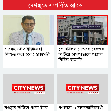
দেশজুড়ে সম্পর্কিত আরও
গ্রামেই উন্নত স্বাস্থ্যসেবা
১০ ছাত্রদল নেতাকে বেধড়ক
নিশ্চিত করা হবে : স্বাস্থ্যমন্ত্রী
পিটিয়ে হাসপাতালে পাঠাল
নিষিদ্ধ ছাত্রলীগ
বগুড়ায় দাঁড়িয়ে থাকা ট্রাকে
গণহত্যা ও মানবতাবিরোধী