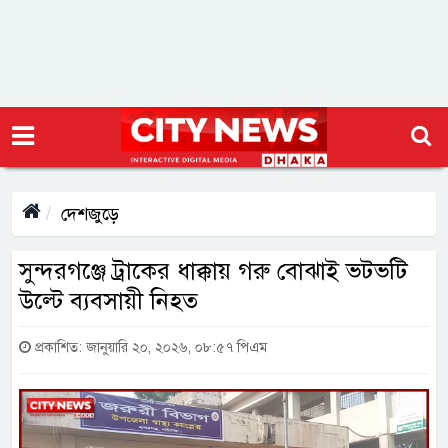
দেশজুড়ে
সুন্দরগঞ্জে ট্রাকের ধাক্কায় গরু বোঝাই ভটভটি
উল্টে ব্যবসায়ী নিহত
প্রকাশিত: জানুয়ারি ২০, ২০২৬, ০৮:৫৭ পিএম