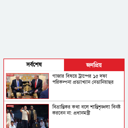
সর্বশেষ
জনপ্রিয়
গাজার বিষয়ে ট্রাম্পের ১৫ দফা
পরিকল্পনা প্রত্যাখ্যান নেতানিয়াহুর
বিভ্রান্তিকর কথা বলে শান্তিশৃঙ্খলা বিনষ্ট
করবেন না: প্রধানমন্ত্রী