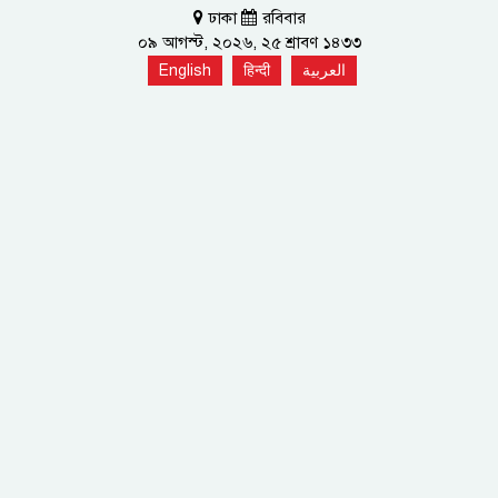
ঢাকা
রবিবার
০৯ আগস্ট, ২০২৬, ২৫ শ্রাবণ ১৪৩৩
English
हिन्दी
العربية