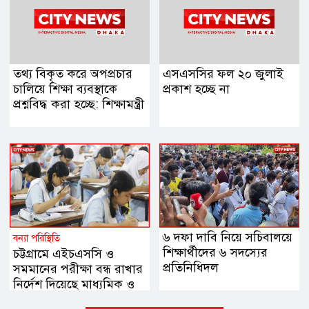
তথ্য বিকৃত করে অপপ্রচার
এসএসসির ফল ২০ জুলাই
চালিয়ে শিক্ষা ব্যবস্থাকে
প্রকাশ হচ্ছে না
প্রশ্নবিদ্ধ করা হচ্ছে: শিক্ষামন্ত্রী
৬ দফা দাবি নিয়ে সচিবালয়ে
বন্যা পরিস্থিতি
শিক্ষার্থীদের ৬ সদস্যের
চট্টগ্রামে এইচএসসি ও
প্রতিনিধিদল
সমমানের পরীক্ষা বন্ধ রাখার
নির্দেশ দিয়েছে মাধ্যমিক ও
উচ্চ মাধ্যমিক শিক্ষা বোর্ড