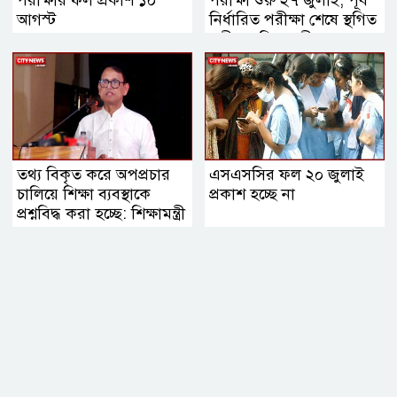
আগস্ট
নির্ধারিত পরীক্ষা শেষে স্থগিত
পরীক্ষা: শিক্ষামন্ত্রী
তথ্য বিকৃত করে অপপ্রচার
এসএসসির ফল ২০ জুলাই
চালিয়ে শিক্ষা ব্যবস্থাকে
প্রকাশ হচ্ছে না
প্রশ্নবিদ্ধ করা হচ্ছে: শিক্ষামন্ত্রী