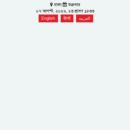
ঢাকা
শুক্রবার
০৭ আগস্ট, ২০২৬, ২৩ শ্রাবণ ১৪৩৩
English
हिन्दी
العربية