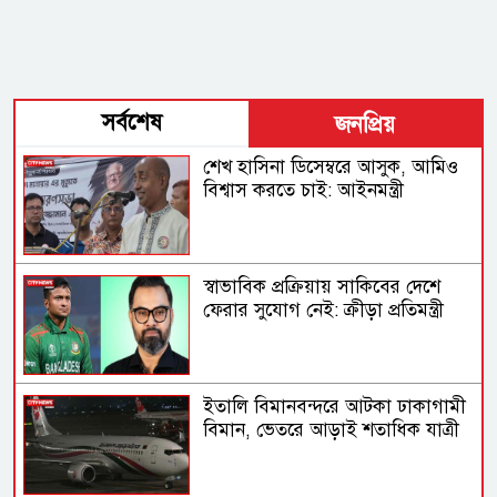
সর্বশেষ
জনপ্রিয়
শেখ হাসিনা ডিসেম্বরে আসুক, আমিও
বিশ্বাস করতে চাই: আইনমন্ত্রী
স্বাভাবিক প্রক্রিয়ায় সাকিবের দেশে
ফেরার সুযোগ নেই: ক্রীড়া প্রতিমন্ত্রী
ইতালি বিমানবন্দরে আটকা ঢাকাগামী
বিমান, ভেতরে আড়াই শতাধিক যাত্রী