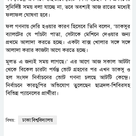
সুনির্দিষ্ট সময় বলা যাচ্ছে না, তবে অবশ্যই আজ রাতের মধ্যেই
ফলাফল ঘোষণা হবে।
ফল গণনায় দেরি হওয়ার কারণ হিসেবে তিনি বলেন, ‘ডাকসুর
ব্যালটের যে পাঁচটা পাতা, সেটাকে মেশিনে দেওয়ার জন্য
প্রথমে আলাদা করতে হচ্ছে। একটা বাক্স খোলার সঙ্গে সঙ্গে
আলাদা করার কাজটা আগে করতে হচ্ছে।
মূলত এ জন্যই সময় লাগছে।’ এর আগে আজ সকাল আটটা
থেকে বিকেল চারটা পর্যন্ত ভোট গ্রহণের পর এখন ডাকসু ও
হল সংসদ নির্বাচনের ভোট গণনা চলছে আটটি কেন্দ্রে।
নির্বাচনে কারচুপির অভিযোগ তুলেছেন ছাত্রদল-শিবিরসহ
বিভিন্ন প্যানেলের প্রার্থীরা।
ঢাকা বিশ্ববিদ্যালয়
বিষয়: