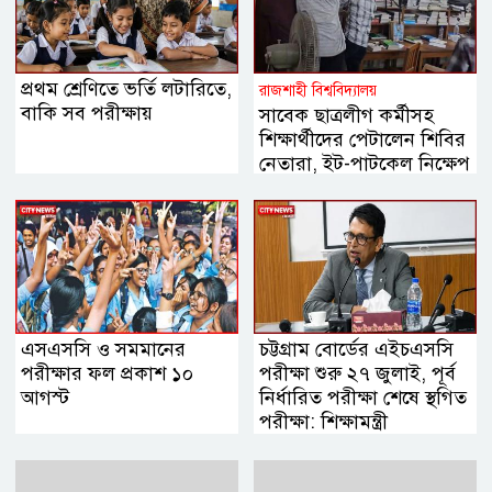
প্রথম শ্রেণিতে ভর্তি লটারিতে,
রাজশাহী বিশ্ববিদ্যালয়
বাকি সব পরীক্ষায়
সাবেক ছাত্রলীগ কর্মীসহ
শিক্ষার্থীদের পেটালেন শিবির
নেতারা, ইট-পাটকেল নিক্ষেপ
এসএসসি ও সমমানের
চট্টগ্রাম বোর্ডের এইচএসসি
পরীক্ষার ফল প্রকাশ ১০
পরীক্ষা শুরু ২৭ জুলাই, পূর্ব
আগস্ট
নির্ধারিত পরীক্ষা শেষে স্থগিত
পরীক্ষা: শিক্ষামন্ত্রী