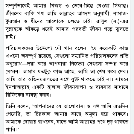
সম্পূর্ণভাবেই আমার নিজস্ব ও ভেবে-চিন্তে নেওয়া সিদ্ধান্ত।
জীবনের বাকি পথ আমি আল্লাহর আদেশ অনুযায়ী, নামাজ-
কুরআন ও দ্বীনের আলোকে চলতে চাই। রাসুল (স.)-এর
সুন্নাহকে আঁকড়ে ধরেই আমার পরবর্তী জীবন গড়ে তুলতে
চাই।’
পরিচালকদের উদ্দেশ্যে মৌ খান বলেন, ‌‘যে কয়েকটি কাজ
এখনো অসম্পূর্ণ রয়েছে, সেগুলো সম্মানিত পরিচালকদের প্রতি
অনুরোধ—দয়া করে আপনারা নিজেরা সেগুলো সম্পন্ন করে
নেবেন। আমার যতটুকু কাজ আছে, আমি তা শেষ করে দেব।
আমি আর অভিনয়জগতের সঙ্গে যুক্ত থাকতে চাই না। সামনে
ইনশাআল্লাহ একটি হালাল জীবনযাপন ও ব্যবসার মাধ্যমে
রিজিকের ব্যবস্থা করব।’
তিনি বলেন, ‌‘আপনাদের যে ভালোবাসা ও সঙ্গ আমি এতদিন
পেয়েছি, তা চিরকাল আমার কাছে অমূল্য হয়ে থাকবে।
আমাকে দোয়ায় রাখবেন, যাতে আমি আল্লাহর পথে দৃঢ় থাকতে
পারি।’