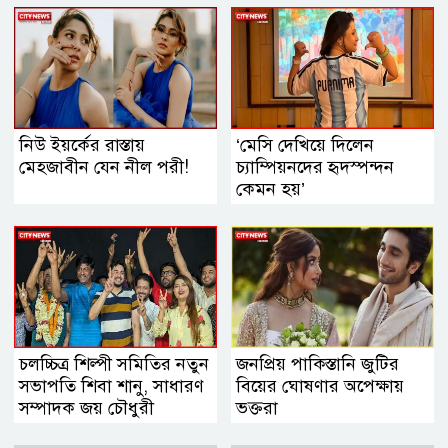
নিউ ইয়র্কের রাস্তায়
‘মেসি দেখিয়ে দিলেন
মেহজাবীন যেন নীল পরী!
চ্যাম্পিয়নদের হৃদস্পন্দন
কেমন হয়’
চলচ্চিত্র শিল্পী সমিতির নতুন
জনপ্রিয় পাকিস্তানি জুটির
সভাপতি শিবা শানু, সাধারণ
বিয়ের ঘোষণার অপেক্ষায়
সম্পাদক জয় চৌধুরী
ভক্তরা