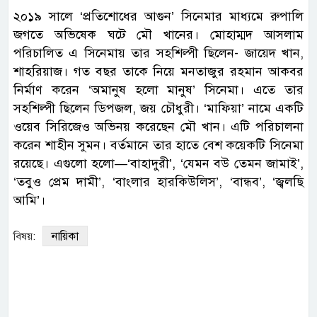
২০১৯ সালে ‘প্রতিশোধের আগুন’ সিনেমার মাধ্যমে রুপালি
জগতে অভিষেক ঘটে মৌ খানের। মোহাম্মদ আসলাম
পরিচালিত এ সিনেমায় তার সহশিল্পী ছিলেন- জায়েদ খান,
শাহরিয়াজ। গত বছর তাকে নিয়ে মনতাজুর রহমান আকবর
নির্মাণ করেন ‘অমানুষ হলো মানুষ’ সিনেমা। এতে তার
সহশিল্পী ছিলেন ডিপজল, জয় চৌধুরী। ‘মাফিয়া’ নামে একটি
ওয়েব সিরিজেও অভিনয় করেছেন মৌ খান। এটি পরিচালনা
করেন শাহীন সুমন। বর্তমানে তার হাতে বেশ কয়েকটি সিনেমা
রয়েছে। এগুলো হলো—‘বাহাদুরী’, ‘যেমন বউ তেমন জামাই’,
‘তবুও প্রেম দামী’, ‘বাংলার হারকিউলিস’, ‘বান্ধব’, ‘জ্বলছি
আমি’।
নায়িকা
বিষয়: