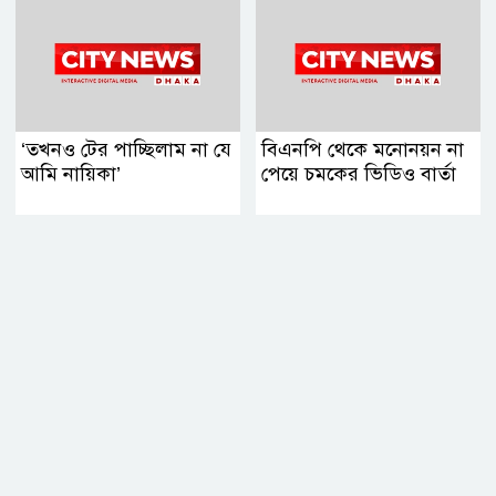
‘তখনও টের পাচ্ছিলাম না যে
বিএনপি থেকে মনোনয়ন না
আমি নায়িকা’
পেয়ে চমকের ভিডিও বার্তা