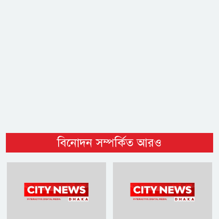
বিনোদন সম্পর্কিত আরও