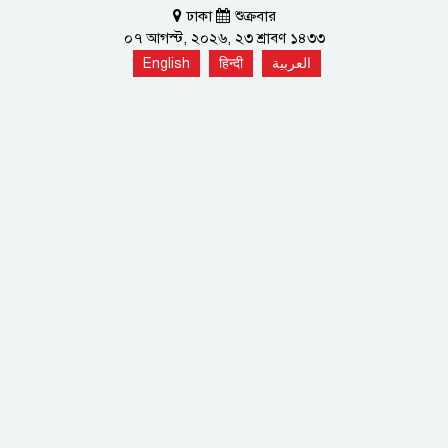
ঢাকা
শুক্রবার
০৭ আগস্ট, ২০২৬, ২৩ শ্রাবণ ১৪৩৩
English
हिन्दी
العربية