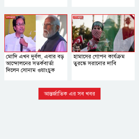
মোদি এখন দুর্বল, এবার বড়
হামাসের গোপন কার্যক্রম
আন্দোলনের সতর্কবার্তা
তুরস্কে সরানোর দাবি
দিলেন সোনাম ওয়াংচুক
আন্তর্জাতিক এর সব খবর