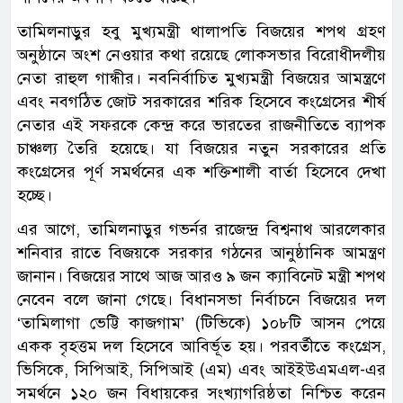
তামিলনাড়ুর হবু মুখ্যমন্ত্রী থালাপতি বিজয়ের শপথ গ্রহণ
অনুষ্ঠানে অংশ নেওয়ার কথা রয়েছে লোকসভার বিরোধীদলীয়
নেতা রাহুল গান্ধীর। নবনির্বাচিত মুখ্যমন্ত্রী বিজয়ের আমন্ত্রণে
এবং নবগঠিত জোট সরকারের শরিক হিসেবে কংগ্রেসের শীর্ষ
নেতার এই সফরকে কেন্দ্র করে ভারতের রাজনীতিতে ব্যাপক
চাঞ্চল্য তৈরি হয়েছে। যা বিজয়ের নতুন সরকারের প্রতি
কংগ্রেসের পূর্ণ সমর্থনের এক শক্তিশালী বার্তা হিসেবে দেখা
হচ্ছে।
এর আগে, তামিলনাড়ুর গভর্নর রাজেন্দ্র বিশ্বনাথ আরলেকার
শনিবার রাতে বিজয়কে সরকার গঠনের আনুষ্ঠানিক আমন্ত্রণ
জানান। বিজয়ের সাথে আজ আরও ৯ জন ক্যাবিনেট মন্ত্রী শপথ
নেবেন বলে জানা গেছে। বিধানসভা নির্বাচনে বিজয়ের দল
‘তামিলাগা ভেট্টি কাজগাম’ (টিভিকে) ১০৮টি আসন পেয়ে
একক বৃহত্তম দল হিসেবে আবির্ভূত হয়। পরবর্তীতে কংগ্রেস,
ভিসিকে, সিপিআই, সিপিআই (এম) এবং আইইউএমএল-এর
সমর্থনে ১২০ জন বিধায়কের সংখ্যাগরিষ্ঠতা নিশ্চিত করেন