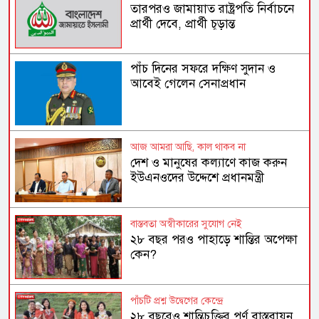
তারপরও জামায়াত রাষ্ট্রপতি নির্বাচনে
প্রার্থী দেবে, প্রার্থী চূড়ান্ত
পাঁচ দিনের সফরে দক্ষিণ সুদান ও
আবেই গেলেন সেনাপ্রধান
আজ আমরা আছি, কাল থাকব না
দেশ ও মানুষের কল্যাণে কাজ করুন
ইউএনওদের উদ্দেশে প্রধানমন্ত্রী
বাস্তবতা অস্বীকারের সুযোগ নেই
২৮ বছর পরও পাহাড়ে শান্তির অপেক্ষা
কেন?
পাঁচটি প্রশ্ন উদ্বেগের কেন্দ্রে
২৮ বছরেও শান্তিচুক্তির পূর্ণ বাস্তবায়ন