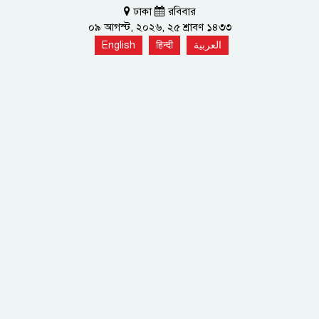
ঢাকা
রবিবার
০৯ আগস্ট, ২০২৬, ২৫ শ্রাবণ ১৪৩৩
English
हिन्दी
العربية