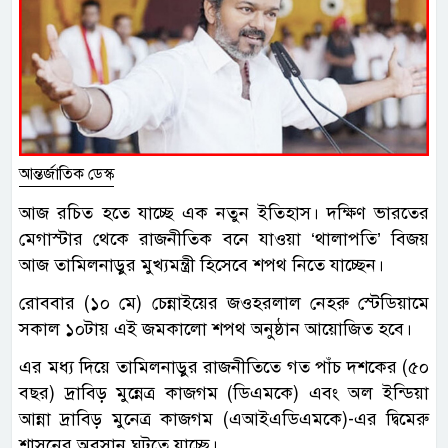
আন্তর্জাতিক ডেস্ক
আজ রচিত হতে যাচ্ছে এক নতুন ইতিহাস। দক্ষিণ ভারতের
মেগাস্টার থেকে রাজনীতিক বনে যাওয়া ‘থালাপতি’ বিজয়
আজ তামিলনাড়ুর মুখ্যমন্ত্রী হিসেবে শপথ নিতে যাচ্ছেন।
রোববার (১০ মে) চেন্নাইয়ের জওহরলাল নেহরু স্টেডিয়ামে
সকাল ১০টায় এই জমকালো শপথ অনুষ্ঠান আয়োজিত হবে।
এর মধ্য দিয়ে তামিলনাড়ুর রাজনীতিতে গত পাঁচ দশকের (৫০
বছর) দ্রাবিড় মুন্নেত্র কাজগম (ডিএমকে) এবং অল ইন্ডিয়া
আন্না দ্রাবিড় মুনেত্র কাজগম (এআইএডিএমকে)-এর দ্বিমেরু
শাসনের অবসান ঘটতে যাচ্ছে।