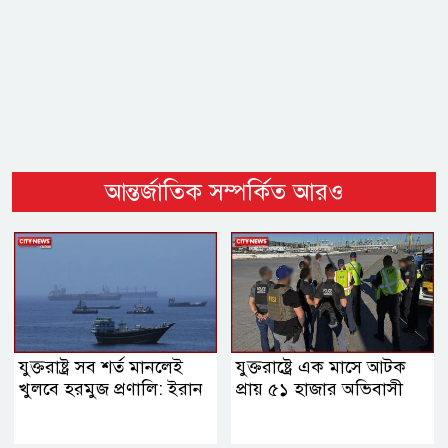
আন্তর্জাতিক সম্পর্কিত আরও
যুক্তরাষ্ট্র সব শর্ত মানলেই
যুক্তরাষ্ট্রে এক মাসে আটক
খুলবে হরমুজ প্রণালি: ইরান
প্রায় ৫১ হাজার অভিবাসী