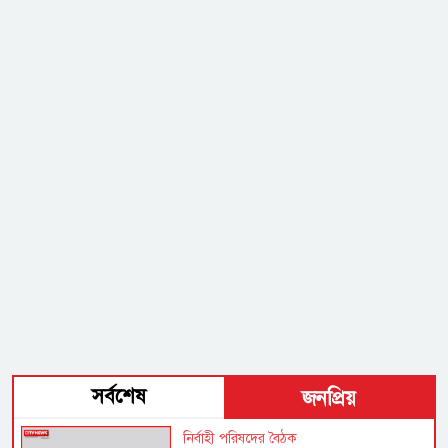
সর্বশেষ
জনপ্রিয়
নির্বাহী পরিষদের বৈঠক