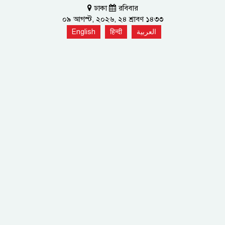
ঢাকা
রবিবার
০৯ আগস্ট, ২০২৬, ২৪ শ্রাবণ ১৪৩৩
English
हिन्दी
العربية