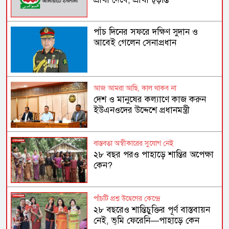
পাঁচ দিনের সফরে দক্ষিণ সুদান ও
আবেই গেলেন সেনাপ্রধান
আজ আমরা আছি, কাল থাকব না
দেশ ও মানুষের কল্যাণে কাজ করুন
ইউএনওদের উদ্দেশে প্রধানমন্ত্রী
বাস্তবতা অস্বীকারের সুযোগ নেই
২৮ বছর পরও পাহাড়ে শান্তির অপেক্ষা
কেন?
পাঁচটি প্রশ্ন উদ্বেগের কেন্দ্রে
২৮ বছরেও শান্তিচুক্তির পূর্ণ বাস্তবায়ন
নেই, ভূমি ফেরেনি—পাহাড়ে কেন