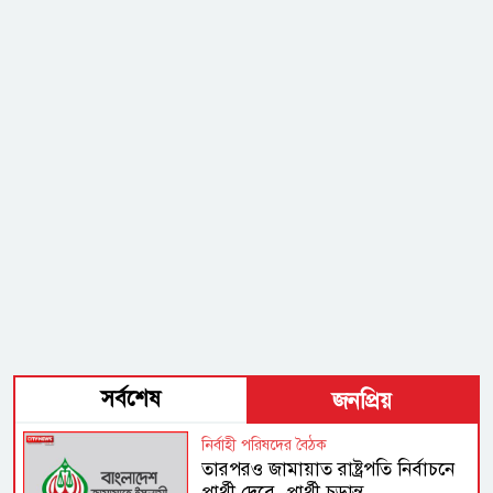
সর্বশেষ
জনপ্রিয়
নির্বাহী পরিষদের বৈঠক
তারপরও জামায়াত রাষ্ট্রপতি নির্বাচনে
প্রার্থী দেবে, প্রার্থী চূড়ান্ত