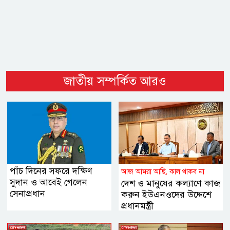
জাতীয় সম্পর্কিত আরও
পাঁচ দিনের সফরে দক্ষিণ
আজ আমরা আছি, কাল থাকব না
সুদান ও আবেই গেলেন
দেশ ও মানুষের কল্যাণে কাজ
সেনাপ্রধান
করুন ইউএনওদের উদ্দেশে
প্রধানমন্ত্রী