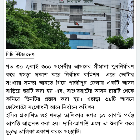
সিটি নিউজ ডেস্ক
গত ৩০ জুলাই ৩০০ সংসদীয় আসনের সীমানা পুনর্নির্ধারণ
করে খসড়া প্রকাশ করে নির্বাচন কমিশন। এতে ভোটার
সংখ্যার সমতা আনতে গিয়ে গাজীপুর জেলায় একটি আসন
বাড়িয়ে ছয়টি করা হয় এবং বাগেরহাটের আসন চারটি থেকে
কমিয়ে তিনটির প্রস্তাব করা হয়। এছাড়া ৩৯টি আসনে
ছোটখাটো সংশোধনী আনে নির্বাচন কমিশন।
ইসির প্রকাশিত ওই খসড়া তালিকার ওপর ১০ আগস্ট পর্যন্ত
আপত্তি আহ্বানও করা হয়। দাবি-আপত্তি এলে তা শুনানি করে
চূড়ান্ত তালিকা প্রকাশ করবে সংস্থাটি।