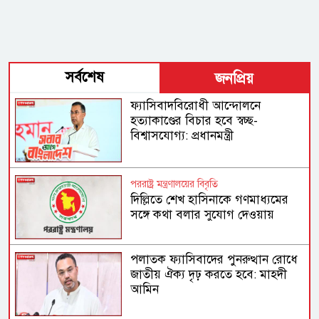
সর্বশেষ
জনপ্রিয়
ফ্যাসিবাদবিরোধী আন্দোলনে
হত্যাকাণ্ডের বিচার হবে স্বচ্ছ-
বিশ্বাসযোগ্য: প্রধানমন্ত্রী
পররাষ্ট্র মন্ত্রণালয়ের বিবৃতি
দিল্লিতে শেখ হাসিনাকে গণমাধ্যমের
সঙ্গে কথা বলার সুযোগ দেওয়ায়
ঢাকার ক্ষোভ
পলাতক ফ্যাসিবাদের পুনরুত্থান রোধে
জাতীয় ঐক্য দৃঢ় করতে হবে: মাহদী
আমিন