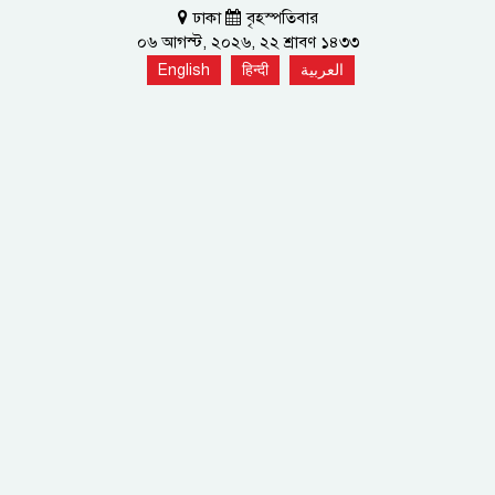
ঢাকা
বৃহস্পতিবার
০৬ আগস্ট, ২০২৬, ২২ শ্রাবণ ১৪৩৩
English
हिन्दी
العربية