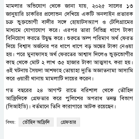
মামলার অভিযোগ থেকে জানা যায়, ২০২৫ সালের ১৩
জানুয়ারি চাকরির প্রলোভন দেখিয়ে একটি অনলাইন প্রতারক
চক্র ভুক্তভোগী বাদীর সঙ্গে হোয়াটসঅ্যাপ ও টেলিগ্রামের
মাধ্যমে যোগাযোগ করে। এরপর তারা বিভিন্ন ধাপে টাকা
বিনিয়োগ করতে উদ্বুদ্ধ করে। শুরুতে অল্প পরিমাণ অর্থ ফেরত
দিয়ে বিশ্বাস অর্জনের পর ধাপে ধাপে বড় অঙ্কের টাকা নেওয়া
হয়। পরে মুনাফাসহ অর্থ ফেরতের আশ্বাস দিলেও ভুক্তভোগীর
কাছ থেকে মোট ২ লাখ ৩৫ হাজার টাকা আত্মসাৎ করা হয়।
ওই ঘটনায় সৈয়দা আশফাহ তোয়াহা দ্যুতি অজ্ঞাতনামা আসামি
করে ওয়ারী থানায় মামলাটি দায়ের করেন।
গত বছরের ২৪ আগস্ট রাতে বরিশাল থেকে তৌহিদ
আফ্রিদিকে গ্রেফতার করে পুলিশের অপরাধ তদন্ত বিভাগ
(সিআইডি)। বর্তমানে তিনি কারাগারে আটক রয়েছেন।
তৌহিদ আফ্রিদি
গ্রেফতার
বিষয়: