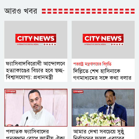
আরও খবর
ফ্যাসিবাদবিরোধী আন্দোলনে
পররাষ্ট্র মন্ত্রণালয়ের বিবৃতি
হত্যাকাণ্ডের বিচার হবে স্বচ্ছ-
দিল্লিতে শেখ হাসিনাকে
বিশ্বাসযোগ্য: প্রধানমন্ত্রী
গণমাধ্যমের সঙ্গে কথা বলার
সুযোগ দেওয়ায় ঢাকার ক্ষোভ
পলাতক ফ্যাসিবাদের
আমার দেখা সবচেয়ে সুষ্ঠু
পুনরুত্থান রোধে জাতীয় ঐক্য
নির্বাচনের ফসল এবারের