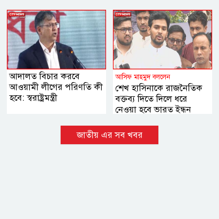
আদালত বিচার করবে
আসিফ মাহমুদ বললেন
আওয়ামী লীগের পরিণতি কী
শেখ হাসিনাকে রাজনৈতিক
হবে: স্বরাষ্ট্রমন্ত্রী
বক্তব্য দিতে দিলে ধরে
নেওয়া হবে ভারত ইন্ধন
দিচ্ছে
জাতীয় এর সব খবর