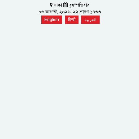
ঢাকা
বৃহস্পতিবার
০৬ আগস্ট, ২০২৬, ২২ শ্রাবণ ১৪৩৩
English
हिन्दी
العربية