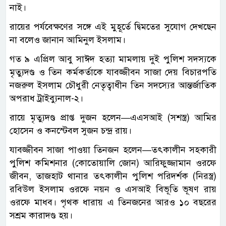
নাই।
রায়ের পর্যবেক্ষণের সঙ্গে এই মুহূর্তে দ্বিমতের সুযোগ দেখছেন
না বলেও জানান আমিনুল ইসলাম।
গত ৯ এপ্রিল আবু সাঈদ হত্যা মামলায় দুই পুলিশ সদস্যকে
মৃত্যুদণ্ড ও তিন কর্মকর্তাকে যাবজ্জীবন সাজা দেয় বিচারপতি
নজরুল ইসলাম চৌধুরী নেতৃত্বাধীন তিন সদস্যের আন্তর্জাতিক
অপরাধ ট্রাইব্যুনাল-২।
রায়ে মৃত্যুদণ্ড প্রাপ্ত দুজন হলেন—এএসআই (সশস্ত্র) আমির
হোসেন ও কনস্টেবল সুজন চন্দ্র রায়।
যাবজ্জীবন সাজা পাওয়া তিনজন হলেন—তৎকালীন সহকারী
পুলিশ কমিশনার (কোতোয়ালি জোন) আরিফুজ্জামান ওরফে
জীবন, তাজহাট থানার তৎকালীন পুলিশ পরিদর্শক (নিরস্ত্র)
রবিউল ইসলাম ওরফে নয়ন ও এসআই বিভূতি ভূষণ রায়
ওরফে মাধব। পৃথক ধারায় এ তিনজনের আরও ১০ বছরের
সশ্রম কারাদণ্ড হয়।