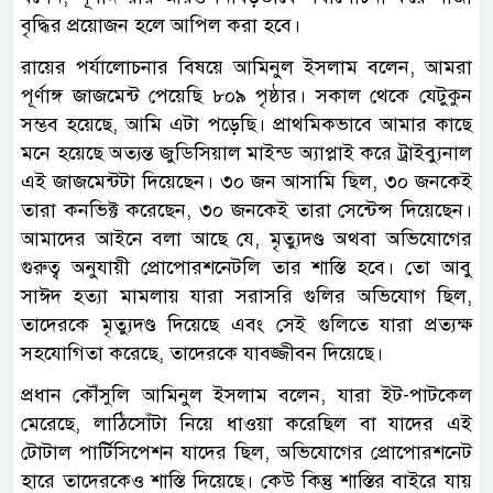
বৃদ্ধির প্রয়োজন হলে আপিল করা হবে।
রায়ের পর্যালোচনার বিষয়ে আমিনুল ইসলাম বলেন, আমরা
পূর্ণাঙ্গ জাজমেন্ট পেয়েছি ৮০৯ পৃষ্ঠার। সকাল থেকে যেটুকুন
সম্ভব হয়েছে, আমি এটা পড়েছি। প্রাথমিকভাবে আমার কাছে
মনে হয়েছে অত্যন্ত জুডিসিয়াল মাইন্ড অ্যাপ্লাই করে ট্রাইব্যুনাল
এই জাজমেন্টটা দিয়েছেন। ৩০ জন আসামি ছিল, ৩০ জনকেই
তারা কনভিক্ট করেছেন, ৩০ জনকেই তারা সেন্টেন্স দিয়েছেন।
আমাদের আইনে বলা আছে যে, মৃত্যুদণ্ড অথবা অভিযোগের
গুরুত্ব অনুযায়ী প্রোপোরশনেটলি তার শাস্তি হবে। তো আবু
সাঈদ হত্যা মামলায় যারা সরাসরি গুলির অভিযোগ ছিল,
তাদেরকে মৃত্যুদণ্ড দিয়েছে এবং সেই গুলিতে যারা প্রত্যক্ষ
সহযোগিতা করেছে, তাদেরকে যাবজ্জীবন দিয়েছে।
প্রধান কৌঁসুলি আমিনুল ইসলাম বলেন, যারা ইট-পাটকেল
মেরেছে, লাঠিসোঁটা নিয়ে ধাওয়া করেছিল বা যাদের এই
টোটাল পার্টিসিপেশন যাদের ছিল, অভিযোগের প্রোপোরশনেট
হারে তাদেরকেও শাস্তি দিয়েছে। কেউ কিন্তু শাস্তির বাইরে যায়