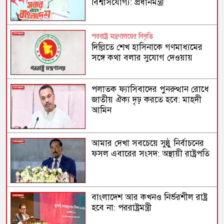
বিশ্বাসযোগ্য: প্রধানমন্ত্রী
পররাষ্ট্র মন্ত্রণালয়ের বিবৃতি
দিল্লিতে শেখ হাসিনাকে গণমাধ্যমের
সঙ্গে কথা বলার সুযোগ দেওয়ায়
ঢাকার ক্ষোভ
পলাতক ফ্যাসিবাদের পুনরুত্থান রোধে
জাতীয় ঐক্য দৃঢ় করতে হবে: মাহদী
আমিন
আমার দেখা সবচেয়ে সুষ্ঠু নির্বাচনের
ফসল এবারের সংসদ: অস্থায়ী রাষ্ট্রপতি
বাংলাদেশ আর কখনও নির্ভরশীল রাষ্ট্র
হবে না: পররাষ্ট্রমন্ত্রী