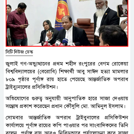
সিটি নিউজ ডেস্ক
জুলাই গণ-অভ্যুত্থানের প্রথম শহীদ রংপুরের বেগম রোকেয়া
বিশ্ববিদ্যালয়ের (বেরোবি) শিক্ষার্থী আবু সাঈদ হত্যা মামলার
৮০৯ পৃষ্ঠার পূর্ণাঙ্গ রায় হাতে পেয়েছে আন্তর্জাতিক অপরাধ
ট্রাইব্যুনালের প্রসিকিউশন।
অভিযোগের গুরুত্ব অনুযায়ী আনুপাতিক হারে সাজা দেওয়ায়
সন্তোষ প্রকাশ করেছেন প্রধান কৌঁসুলি মো. আমিনুল ইসলাম।
সোমবার আন্তর্জাতিক অপরাধ ট্রাইবুনালের প্রসিকিউশন
কার্যালয়ে পূর্ণাঙ্গ রায়ের কপি পাওয়ার পর সাংবাদিকদের তিনি
বলেন, পূর্ণাঙ্গ রায় আরও নিবিড়ভাবে পর্যালোচনা করে সাজা