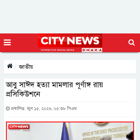
জাতীয়
আবু সাঈদ হত্যা মামলার পূর্ণাঙ্গ রায়
প্রসিকিউশনে
প্রকাশিত: জুন ১৫, ২০২৬, ০৫:৩৮ পিএম