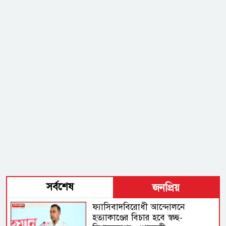
সর্বশেষ
জনপ্রিয়
ফ্যাসিবাদবিরোধী আন্দোলনে
হত্যাকাণ্ডের বিচার হবে স্বচ্ছ-