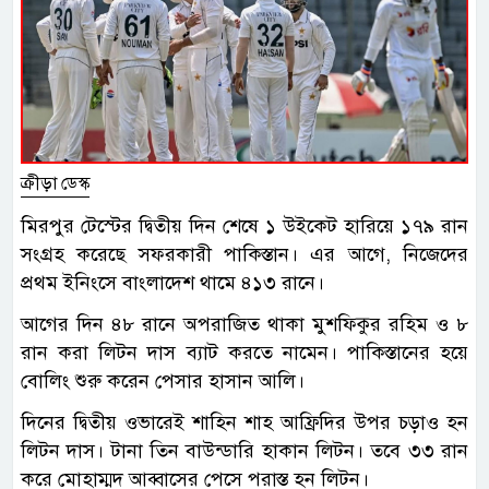
ক্রীড়া ডেস্ক
মিরপুর টেস্টের দ্বিতীয় দিন শেষে ১ উইকেট হারিয়ে ১৭৯ রান
সংগ্রহ করেছে সফরকারী পাকিস্তান। এর আগে, নিজেদের
প্রথম ইনিংসে বাংলাদেশ থামে ৪১৩ রানে।
আগের দিন ৪৮ রানে অপরাজিত থাকা মুশফিকুর রহিম ও ৮
রান করা লিটন দাস ব্যাট করতে নামেন। পাকিস্তানের হয়ে
বোলিং শুরু করেন পেসার হাসান আলি।
দিনের দ্বিতীয় ওভারেই শাহিন শাহ আফ্রিদির উপর চড়াও হন
লিটন দাস। টানা তিন বাউন্ডারি হাকান লিটন। তবে ৩৩ রান
করে মোহাম্মদ আব্বাসের পেসে পরাস্ত হন লিটন।