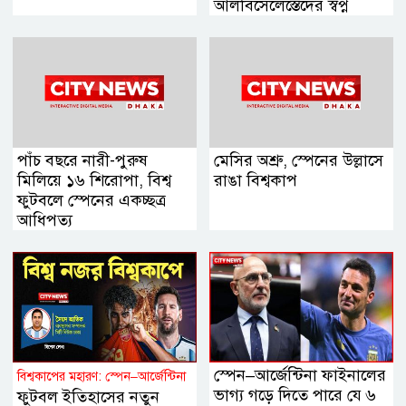
আলবিসেলেস্তেদের স্বপ্ন
পাঁচ বছরে নারী-পুরুষ
মেসির অশ্রু, স্পেনের উল্লাসে
মিলিয়ে ১৬ শিরোপা, বিশ্ব
রাঙা বিশ্বকাপ
ফুটবলে স্পেনের একচ্ছত্র
আধিপত্য
স্পেন–আর্জেন্টিনা ফাইনালের
বিশ্বকাপের মহারণ: স্পেন–আর্জেন্টিনা
ভাগ্য গড়ে দিতে পারে যে ৬
ফুটবল ইতিহাসের নতুন