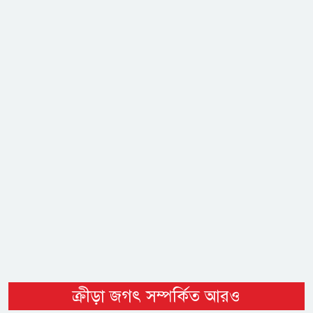
ক্রীড়া জগৎ সম্পর্কিত আরও