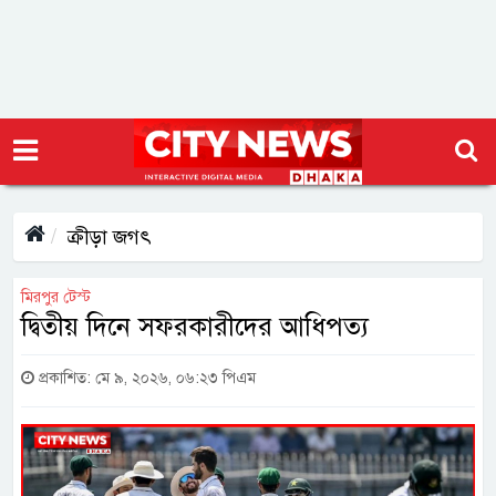
ক্রীড়া জগৎ
মিরপুর টেস্ট
দ্বিতীয় দিনে সফরকারীদের আধিপত্য
প্রকাশিত: মে ৯, ২০২৬, ০৬:২৩ পিএম