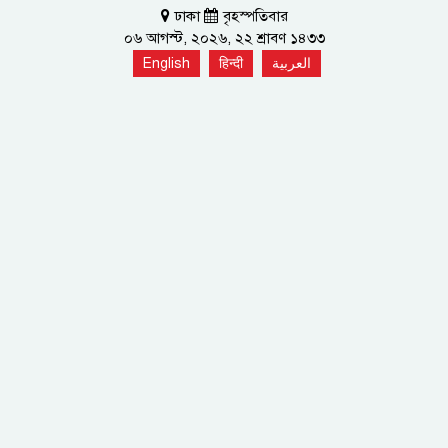
ঢাকা
বৃহস্পতিবার
০৬ আগস্ট, ২০২৬, ২২ শ্রাবণ ১৪৩৩
English
हिन्दी
العربية