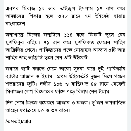
এরপর মিরাজ ১০ আর তাইজুল ইসলাম ১৭ রান করে
আব্বাসের শিকার হলে ৩৭৮ রানে ৭ম উইকেট হারায়
বাংলাদেশ
অন্যপ্রান্তে নিজের জন্মদিনে ১১৪ বলে ফিফটি তুলে নেন
মুশফিকুর রহিম। ৭১ রান করে মুশফিকও ফেরেন শাহিন
আফ্রিদির পেসে। পাকিস্তানের পক্ষে মোহাম্মদ আব্বাস ৫টি আর
শাহিন শাহ আফ্রিদি তুলে নেন ৩টি উইকেট।
জবাবে ব্যাট করতে নেমে ভালো সূচনা করে দুই পাকিস্তানি
ব্যাটার আজান ও ইমাম। প্রথম উইকেটেই দুজন মিলে গড়েন
শতরানের জুটি। দলীয় ১০৬ ও ব্যক্তিগত ৪৫ রানে মেহেদী
মিরাজের লেগ বিফোরের ফাঁদে পড়ে বিদায় নেন ইমাম।
দিন শেষে ক্রিজে রয়েছেন আজান ও ফজল। দু‍‍`জন অপরাজিত
আছেন যথাক্রমে ৮৫ ও ৩৭ রানে।
/এমএইচআর