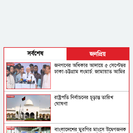
সর্বশেষ
জনপ্রিয়
জনগণের অধিকার আদায়ে ৫ সেপ্টেম্বর
ঢাকা-চট্টগ্রাম লংমার্চ: জামায়াত আমির
রাষ্ট্রপতি নির্বাচনের চূড়ান্ত তারিখ
ঘোষণা
বাংলাদেশের মুরগির মাংসে উদ্বেগজনক