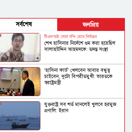
সর্বশেষ
জনপ্রিয়
টিএফআই সেলে বন্দি রেখে নির্যাতন
শেখ হাসিনার নির্দেশে গুম করা হয়েছিল
সালাহউদ্দিন আহমদকে: তদন্ত সংস্থা
‘হাসিনা কার্ড’ খেলবেন আবার বন্ধুত্ব
চাইবেন, দুটো বিপরীতমুখী: ভারতকে
স্বরাষ্ট্রমন্ত্রী
যুক্তরাষ্ট্র সব শর্ত মানলেই খুলবে হরমুজ
প্রণালি: ইরান