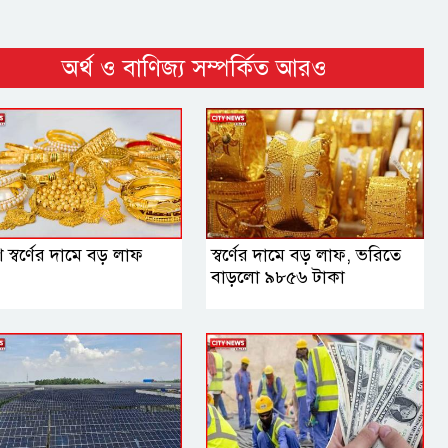
অর্থ ও বাণিজ্য সম্পর্কিত আরও
 স্বর্ণের দামে বড় লাফ
স্বর্ণের দামে বড় লাফ, ভরিতে
বাড়লো ৯৮৫৬ টাকা