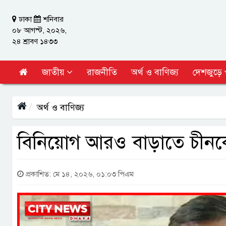
ঢাকা
শনিবার
০৮ আগস্ট, ২০২৬,
২৪ শ্রাবণ ১৪৩৩
জাতীয়
রাজনীতি
অর্থ ও বাণিজ্য
দেশজুড়ে
অর্থ ও বাণিজ্য
বিনিয়োগ আরও বাড়াতে চীনকে বা
প্রকাশিত: মে ১৪, ২০২৬, ০১:০৩ পিএম