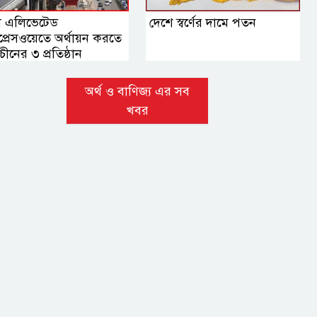
া এলিভেটেড
দেশে স্বর্ণের দামে পতন
প্রেসওয়েতে অর্থায়ন করতে
চীনের ৩ প্রতিষ্ঠান
অর্থ ও বাণিজ্য এর সব
খবর