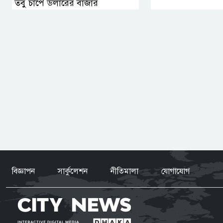
তবু চাপে ডলারের বাজার
বিজ্ঞাপন
সার্কুলেশন
নীতিমালা
যোগাযোগ