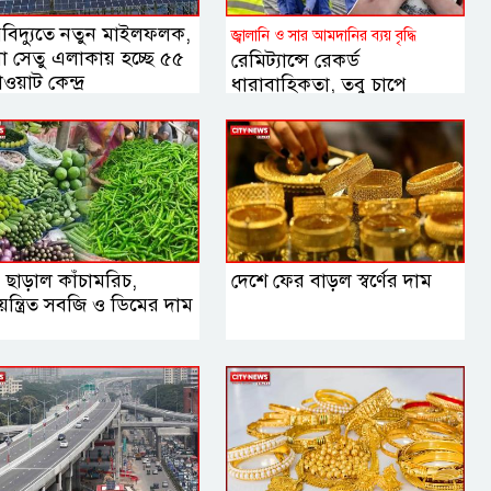
বিদ্যুতে নতুন মাইলফলক,
জ্বালানি ও সার আমদানির ব্যয় বৃদ্ধি
না সেতু এলাকায় হচ্ছে ৫৫
রেমিট্যান্সে রেকর্ড
ওয়াট কেন্দ্র
ধারাবাহিকতা, তবু চাপে
ডলারের বাজার
 ছাড়াল কাঁচামরিচ,
দেশে ফের বাড়ল স্বর্ণের দাম
়ন্ত্রিত সবজি ও ডিমের দাম