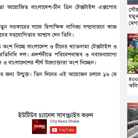
মতো আয়োজিত বাংলাদেশ-চীন গ্রিন টেক্সটাইল এক্সপোর
সৌর
যমু
মেগা
ুন সরকারের সাথে দ্বিপাক্ষিক বাণিজ্য সম্প্রসারণে কাজ
ধরনের সহযোগিতার আশ্বাস দেন তিনি।
ীতে অংশ নিচ্ছে বাংলাদেশ ও চীনের খ্যাতনামা টেক্সটাইল ও
ী প্রতিনিধি দল। প্রদর্শনীতে পরিবেশবান্ধব ও নবায়নযোগ্য
ন ও বাংলাদেশের শীর্ষ উদ্যোক্তারা অংশ নিচ্ছেন।
ী সবার জন্য উন্মুক্ত। তিন দিনের এই আয়োজন চলবে ১৬ মে
৪০০
অনিয
ইউটিউব চ্যানেল সাবস্ক্রাইব করুন