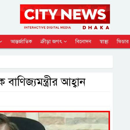
আন্তর্জাতিক
ক্রীড়া জগৎ
বিনোদন
স্বাস্থ্য
ফিচার
ণিজ্যমন্ত্রীর আহ্বান