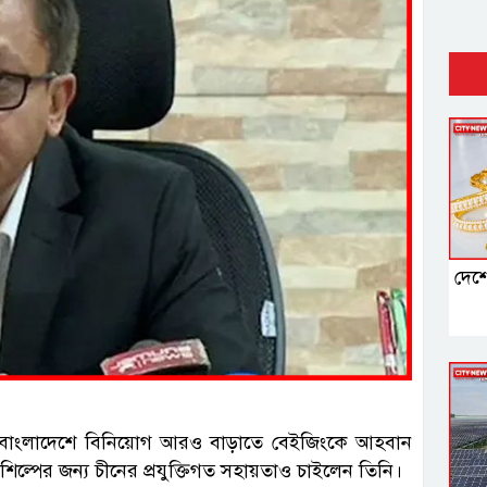
দেশে
ে বাংলাদেশে বিনিয়োগ আরও বাড়াতে বেইজিংকে আহবান
ট শিল্পের জন্য চীনের প্রযুক্তিগত সহায়তাও চাইলেন তিনি।