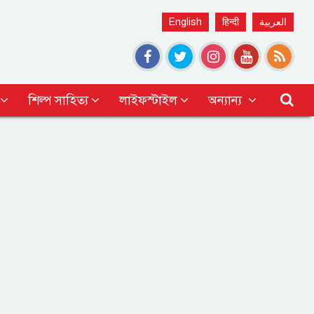
English
हिन्दी
العربية
শিল্প সাহিত্য
লাইফস্টাইল
অন্যান্য