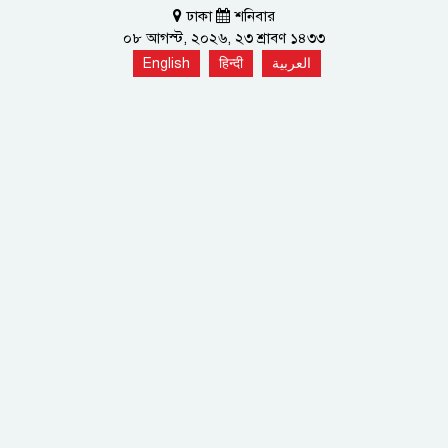
ঢাকা
শনিবার
০৮ আগস্ট, ২০২৬, ২৩ শ্রাবণ ১৪৩৩
English
हिन्दी
العربية