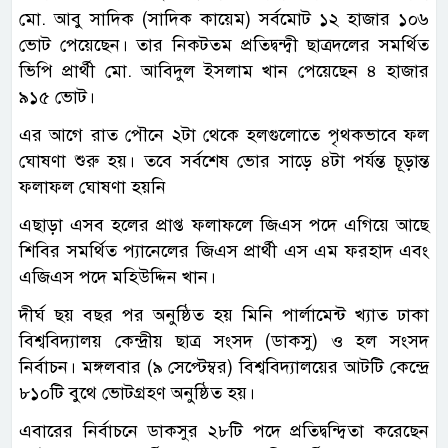
মো. আবু সাদিক (সাদিক কায়েম) সর্বমোট ১২ হাজার ১০৬
ভোট পেয়েছেন। তার নিকটতম প্রতিদ্বন্দ্বী ছাত্রদলের সমর্থিত
ভিপি প্রার্থী মো. আবিদুল ইসলাম খান পেয়েছেন ৪ হাজার
৯১৫ ভোট।
এর আগে রাত পৌনে ২টা থেকে হলগুলোতে পৃথকভাবে ফল
ঘোষণা শুরু হয়। তবে সর্বশেষ ভোর সাড়ে ৪টা পর্যন্ত চূড়ান্ত
ফলাফল ঘোষণা হয়নি
এছাড়া এসব হলের প্রাপ্ত ফলাফলে জিএস পদে এগিয়ে আছে
শিবির সমর্থিত প্যানেলের জিএস প্রার্থী এস এম ফরহাদ এবং
এজিএস পদে মহিউদ্দিন খান।
দীর্ঘ ছয় বছর পর অনুষ্ঠিত হয় মিনি পার্লামেন্ট খ্যাত ঢাকা
বিশ্ববিদ্যালয় কেন্দ্রীয় ছাত্র সংসদ (ডাকসু) ও হল সংসদ
নির্বাচন। মঙ্গলবার (৯ সেপ্টেম্বর) বিশ্ববিদ্যালয়ের আটটি কেন্দ্রে
৮১০টি বুথে ভোটগ্রহণ অনুষ্ঠিত হয়।
এবারের নির্বাচনে ডাকসুর ২৮টি পদে প্রতিদ্বন্দ্বিতা করেছেন