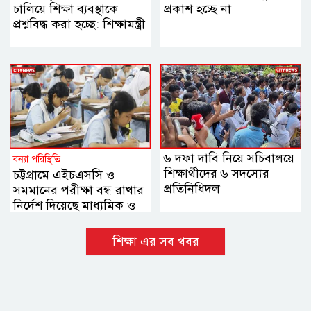
চালিয়ে শিক্ষা ব্যবস্থাকে
প্রকাশ হচ্ছে না
প্রশ্নবিদ্ধ করা হচ্ছে: শিক্ষামন্ত্রী
৬ দফা দাবি নিয়ে সচিবালয়ে
বন্যা পরিস্থিতি
শিক্ষার্থীদের ৬ সদস্যের
চট্টগ্রামে এইচএসসি ও
প্রতিনিধিদল
সমমানের পরীক্ষা বন্ধ রাখার
নির্দেশ দিয়েছে মাধ্যমিক ও
উচ্চ মাধ্যমিক শিক্ষা বোর্ড
শিক্ষা এর সব খবর