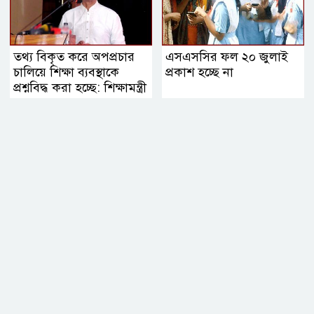
তথ্য বিকৃত করে অপপ্রচার
এসএসসির ফল ২০ জুলাই
চালিয়ে শিক্ষা ব্যবস্থাকে
প্রকাশ হচ্ছে না
প্রশ্নবিদ্ধ করা হচ্ছে: শিক্ষামন্ত্রী