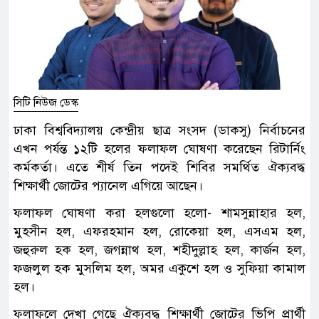
সিটি নিউজ ডেস্ক
ঢাকা বিশ্ববিদ্যালয় কেন্দ্রীয় ছাত্র সংসদ (ডাকসু) নির্বাচনের
এখন পর্যন্ত ১২টি হলের ফলাফল ঘোষণা করেছেন রিটার্নিং
কর্মকর্তা। এতে শীর্ষ তিন পদেই শিবির সমর্থিত ঐক্যবদ্ধ
শিক্ষার্থী জোটের প্যানেল এগিয়ে আছেন।
ফলাফল ঘোষণা করা হলগুলো হলো- শামসুন্নাহার হল,
মুহসীন হল, এফরহমান হল, রোকেয়া হল, এসএম হল,
জহুরুল হক হল, জগন্নাথ হল, শহীদুল্লাহ হল, কার্জন হল,
ফজলুল হক মুসলিম হল, অমর একুশে হল ও সুফিয়া কামাল
হল।
ফলাফলে দেখা গেছে ঐক্যবদ্ধ শিক্ষার্থী জোটের ভিপি প্রার্থী