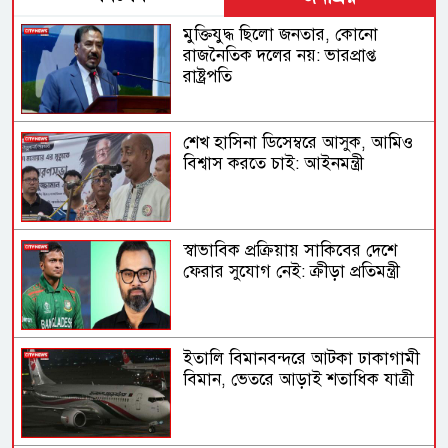
মুক্তিযুদ্ধ ছিলো জনতার, কোনো
রাজনৈতিক দলের নয়: ভারপ্রাপ্ত
রাষ্ট্রপতি
শেখ হাসিনা ডিসেম্বরে আসুক, আমিও
বিশ্বাস করতে চাই: আইনমন্ত্রী
স্বাভাবিক প্রক্রিয়ায় সাকিবের দেশে
ফেরার সুযোগ নেই: ক্রীড়া প্রতিমন্ত্রী
ইতালি বিমানবন্দরে আটকা ঢাকাগামী
বিমান, ভেতরে আড়াই শতাধিক যাত্রী