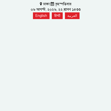
ঢাকা
বৃহস্পতিবার
০৬ আগস্ট, ২০২৬, ২২ শ্রাবণ ১৪৩৩
English
हिन्दी
العربية