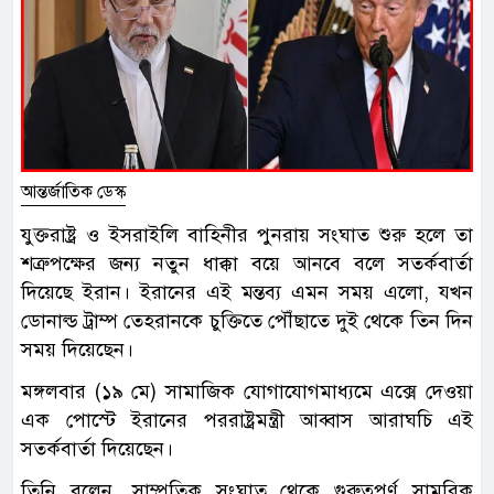
আন্তর্জাতিক ডেস্ক
যুক্তরাষ্ট্র ও ইসরাইলি বাহিনীর পুনরায় সংঘাত শুরু হলে তা
শত্রুপক্ষের জন্য নতুন ধাক্কা বয়ে আনবে বলে সতর্কবার্তা
দিয়েছে ইরান। ইরানের এই মন্তব্য এমন সময় এলো, যখন
ডোনাল্ড ট্রাম্প তেহরানকে চুক্তিতে পৌঁছাতে দুই থেকে তিন দিন
সময় দিয়েছেন।
মঙ্গলবার (১৯ মে) সামাজিক যোগাযোগমাধ্যমে এক্সে দেওয়া
এক পোস্টে ইরানের পররাষ্ট্রমন্ত্রী আব্বাস আরাঘচি এই
সতর্কবার্তা দিয়েছেন।
তিনি বলেন, সাম্প্রতিক সংঘাত থেকে গুরুত্বপূর্ণ সামরিক