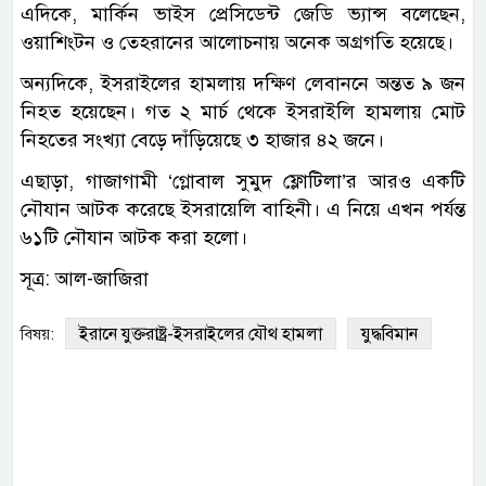
এদিকে, মার্কিন ভাইস প্রেসিডেন্ট জেডি ভ্যান্স বলেছেন,
ওয়াশিংটন ও তেহরানের আলোচনায় অনেক অগ্রগতি হয়েছে।
অন্যদিকে, ইসরাইলের হামলায় দক্ষিণ লেবাননে অন্তত ৯ জন
নিহত হয়েছেন। গত ২ মার্চ থেকে ইসরাইলি হামলায় মোট
নিহতের সংখ্যা বেড়ে দাঁড়িয়েছে ৩ হাজার ৪২ জনে।
এছাড়া, গাজাগামী ‘গ্লোবাল সুমুদ ফ্লোটিলা’র আরও একটি
নৌযান আটক করেছে ইসরায়েলি বাহিনী। এ নিয়ে এখন পর্যন্ত
৬১টি নৌযান আটক করা হলো।
সূত্র: আল-জাজিরা
ইরানে যুক্তরাষ্ট্র-ইসরাইলের যৌথ হামলা
যুদ্ধবিমান
বিষয়: