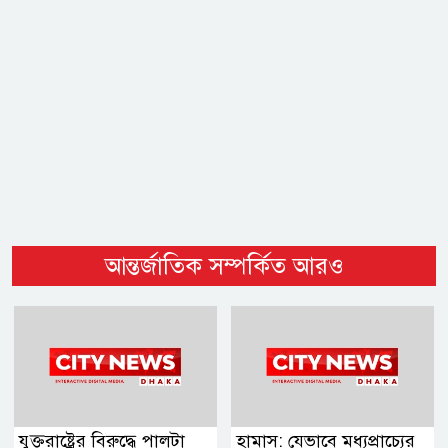
আন্তর্জাতিক সম্পর্কিত আরও
যুক্তরাষ্ট্রের বিরুদ্ধে পালটা
হামাস: যেভাবে মধ্যপ্রাচ্যের