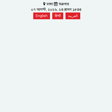
ঢাকা
শুক্রবার
০৭ আগস্ট, ২০২৬, ২৩ শ্রাবণ ১৪৩৩
English
हिन्दी
العربية