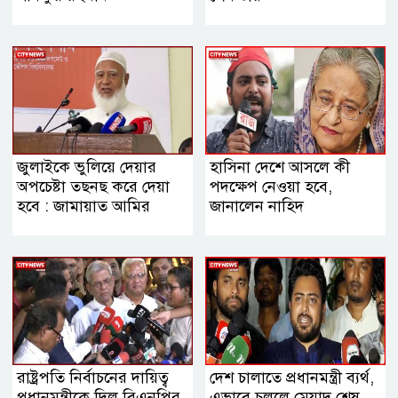
জুলাইকে ভুলিয়ে দেয়ার
হাসিনা দেশে আসলে কী
অপচেষ্টা তছনছ করে দেয়া
পদক্ষেপ নেওয়া হবে,
হবে : জামায়াত আমির
জানালেন নাহিদ
রাষ্ট্রপতি নির্বাচনের দায়িত্ব
দেশ চালাতে প্রধানমন্ত্রী ব্যর্থ,
প্রধানমন্ত্রীকে দিল বিএনপির
এভাবে চললে মেয়াদ শেষ