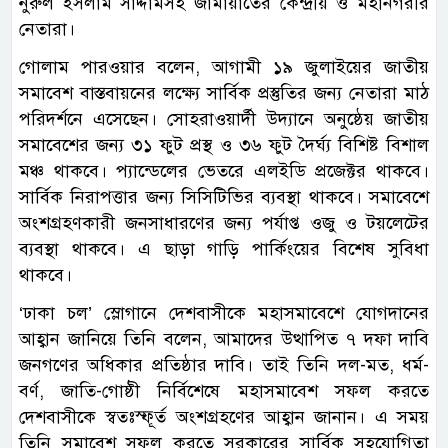
নুরুল ইসলাম সাদ্দামসহ জামায়াতের কেন্দ্রীয় ও মহানগরীর
নেতারা।
গোলাম পারওয়ার বলেন, আগামী ১৯ জুলাইয়ের জাতীয়
সমাবেশ বাস্তবায়নের লক্ষ্যে সার্বিক প্রস্তুতির জন্য নেতারা মাঠ
পরিদর্শনে এসেছেন। সোহরাওয়ার্দী উদ্যানে অনুষ্ঠেয় জাতীয়
সমাবেশের জন্য ৩১ ফুট প্রস্থ ও ৩৬ ফুট দৈর্ঘ্য বিশিষ্ট বিশাল
মঞ্চ থাকবে। প্যান্ডেলের ভেতরে এলইডি প্রজেক্টর থাকবে।
সার্বিক নিরাপত্তার জন্য সিসিটিভির ব্যবস্থা থাকবে। সমাবেশে
অংশগ্রহণকারী জনসাধারণের জন্য পর্যাপ্ত ওজু ও টয়লেটের
ব্যবস্থা থাকবে। এ ছাড়া গাড়ি পার্কিংয়ের বিশেষ সুবিধা
থাকবে।
‘ঢাকা চল’ স্লোগানে দেশবাসীকে মহাসমাবেশে যোগদানের
আহ্বান জানিয়ে তিনি বলেন, আমাদের উত্থাপিত ৭ দফা দাবি
জনগণের অধিকার প্রতিষ্ঠার দাবি। তাই তিনি দল-মত, ধর্ম-
বর্ণ, জাতি-গোষ্ঠী নির্বিশেষে মহাসমাবেশ সফল করতে
দেশবাসীকে স্বতঃস্ফূর্ত অংশগ্রহণের আহ্বান জানান। এ সময়
তিনি সমাবেশ সফল করতে সরকারের সার্বিক সহযোগিতা