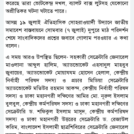
করেছে তারা ভোটকেন্দ্র দখল, ব্যালট বাক্স লুটসহ যেকোনো
অপ্রীতিকর ঘটনা ঘটাতে পারে।
আসন্ন ১৯ জুলাই ঐতিহাসিক সোহরাওয়ার্দী উদ্যানে জাতীয়
সমাবেশ বাস্তবায়নে সোমবার (৭ জুলাই) দুপুরে মাঠ পরিদর্শন
শেষে সাংবাদিকদের প্রশ্নের জবাবে গোলাম পরওয়ার এ কথা
বলেন।
এ সময় আরও উপস্থিত ছিলেন- সহকারী সেক্রেটারি জেনারেল
মাওলানা আব্দুল হালিম, অ্যাডভোকেট এহসানুল মাহবুব
জুবায়ের, অ্যাডভোকেট মোয়াযযম হোসেন হেলাল, কেন্দ্রীয়
নির্বাহী পরিষদ সদস্য ও প্রচার মিডিয়া সেক্রেটারি
অ্যাডভোকেট মতিউর রহমান আকন্দ, কেন্দ্রীয় নির্বাহী পরিষদ
সদস্য ও ঢাকা মহানগরী দক্ষিণের আমির মো. নূরুল ইসলাম
বুলবুল, কেন্দ্রীয় কর্মপরিষদ সদস্য ও ঢাকা মহানগরী দক্ষিণের
সেক্রেটারি ড. শফিকুল ইসলাম মাসুদ, কেন্দ্রীয় কর্মপরিষদ
সদস্য ও ঢাকা মহানগরী উত্তরের সেক্রেটারি ড. রেজাউল
করিম, বাংলাদেশ ইসলামী ছাত্রশিবিরের সেক্রেটারি জেনারেল