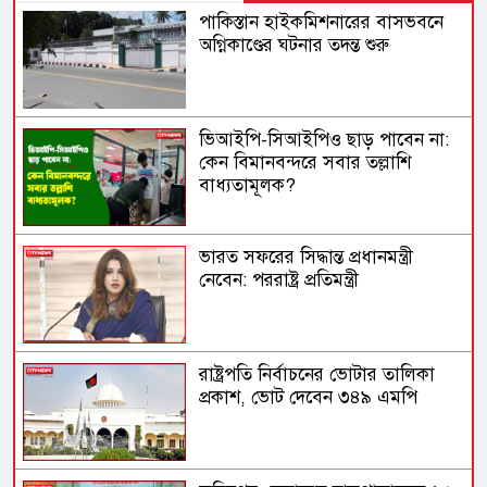
পাকিস্তান হাইকমিশনারের বাসভবনে
অগ্নিকাণ্ডের ঘটনার তদন্ত শুরু
ভিআইপি-সিআইপিও ছাড় পাবেন না:
কেন বিমানবন্দরে সবার তল্লাশি
বাধ্যতামূলক?
ভারত সফরের সিদ্ধান্ত প্রধানমন্ত্রী
নেবেন: পররাষ্ট্র প্রতিমন্ত্রী
রাষ্ট্রপতি নির্বাচনের ভোটার তালিকা
প্রকাশ, ভোট দেবেন ৩৪৯ এমপি