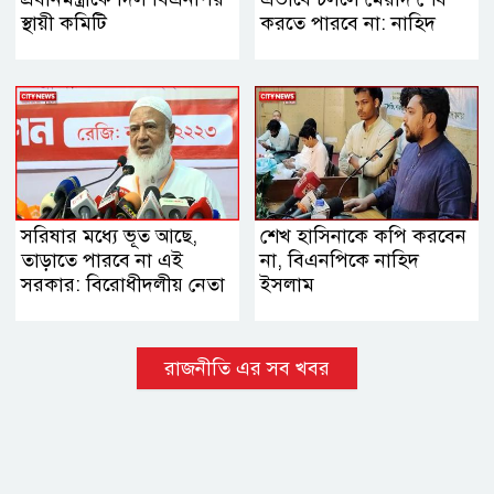
স্থায়ী কমিটি
করতে পারবে না: নাহিদ
সরিষার মধ্যে ভূত আছে,
শেখ হাসিনাকে কপি করবেন
তাড়াতে পারবে না এই
না, বিএনপিকে নাহিদ
সরকার: বিরোধীদলীয় নেতা
ইসলাম
রাজনীতি এর সব খবর