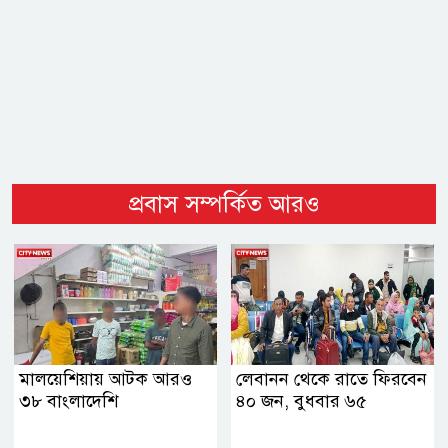
প্রবাস সম্পর্কিত আরও
মালয়েশিয়ায় আটক আরও
লেবানন থেকে রাতে ফিরবেন
৩৮ বাংলাদেশি
৪০ জন, বুধবার ৬৫