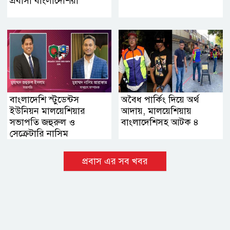
প্রবাসী বাংলাদেশিরা
বাংলাদেশি স্টুডেন্টস
অবৈধ পার্কিং দিয়ে অর্থ
ইউনিয়ন মালয়েশিয়ার
আদায়, মালয়েশিয়ায়
সভাপতি জহুরুল ও
বাংলাদেশিসহ আটক ৪
সেক্রেটারি নাসিম
প্রবাস এর সব খবর