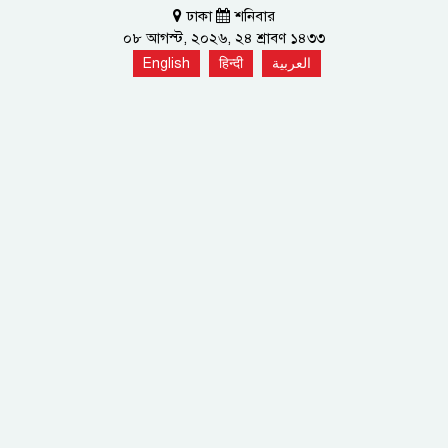
ঢাকা
শনিবার
০৮ আগস্ট, ২০২৬, ২৪ শ্রাবণ ১৪৩৩
English
हिन्दी
العربية