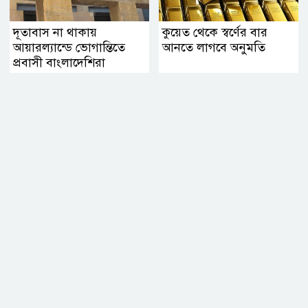
দূতাবাস না থাকায়
কুয়েত থেকে স্বর্ণের বার
আয়ারল্যান্ডে ভোগান্তিতে
আনতে লাগবে অনুমতি
প্রবাসী বাংলাদেশিরা