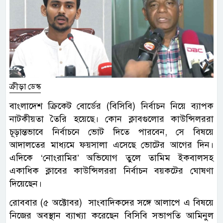
ক্রীড়া ডেস্ক
বাংলাদেশ ক্রিকেট বোর্ডের (বিসিবি) নির্বাচন নিয়ে ব্যাপক
নাটকীয়তা তৈরি হয়েছে। কোন ক্লাবগুলোর কাউন্সিলররা
চূড়ান্তভাবে নির্বাচনে ভোট দিতে পারবেন, সে বিষয়ে
আদালতের মাধ্যমে ফয়সালা এসেছে ভোটের আগের দিন।
এদিকে ‘নোংরামির’ অভিযোগ তুলে তামিম ইকবালসহ
একাধিক ক্লাবের কাউন্সিলররা নির্বাচন বয়কটের ঘোষণা
দিয়েছেন।
রোববার (৫ অক্টোবর) সাংবাদিকদের সঙ্গে আলাপে এ বিষয়ে
নিজের অবস্থান ব্যাখ্যা করেছেন বিসিবি সভাপতি আমিনুল