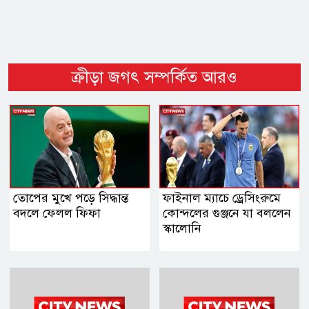
ক্রীড়া জগৎ সম্পর্কিত আরও
তোপের মুখে পড়ে সিদ্ধান্ত
ফাইনাল ম্যাচে ড্রেসিংরুমে
বদলে ফেলল ফিফা
কোন্দলের গুঞ্জনে যা বললেন
স্কালোনি