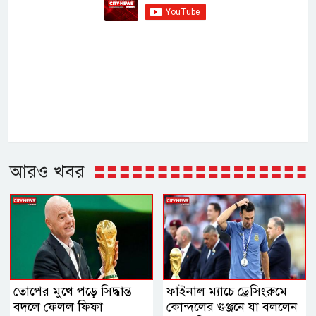
আরও খবর
তোপের মুখে পড়ে সিদ্ধান্ত
ফাইনাল ম্যাচে ড্রেসিংরুমে
বদলে ফেলল ফিফা
কোন্দলের গুঞ্জনে যা বললেন