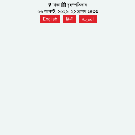
ঢাকা
বৃহস্পতিবার
০৬ আগস্ট, ২০২৬, ২২ শ্রাবণ ১৪৩৩
English
हिन्दी
العربية