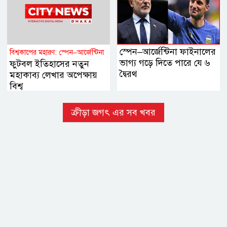
স্পেন–আর্জেন্টিনা ফাইনালের
বিশ্বকাপের মহারণ: স্পেন–আর্জেন্টিনা
ভাগ্য গড়ে দিতে পারে যে ৬
ফুটবল ইতিহাসের নতুন
দ্বৈরথ
মহাকাব্য লেখার অপেক্ষায়
বিশ্ব
ক্রীড়া জগৎ এর সব খবর