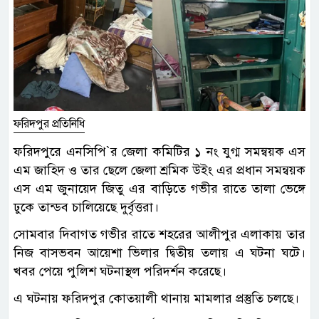
ফরিদপুর প্রতিনিধি
ফরিদপুরে এনসিপি‍‍`র জেলা কমিটির ১ নং যুগ্ম সমন্বয়ক এস
এম জাহিদ ও তার ছেলে জেলা শ্রমিক উইং এর প্রধান সমন্বয়ক
এস এম জুনায়েদ জিতু এর বাড়িতে গভীর রাতে তালা ভেঙ্গে
ঢুকে তান্ডব চালিয়েছে দুর্বৃত্তরা।
সোমবার দিবাগত গভীর রাতে শহরের আলীপুর এলাকায় তার
নিজ বাসভবন আয়েশা ভিলার দ্বিতীয় তলায় এ ঘটনা ঘটে।
খবর পেয়ে পুলিশ ঘটনাস্থল পরিদর্শন করেছে।
এ ঘটনায় ফরিদপুর কোতয়ালী থানায় মামলার প্রস্তুতি চলছে।