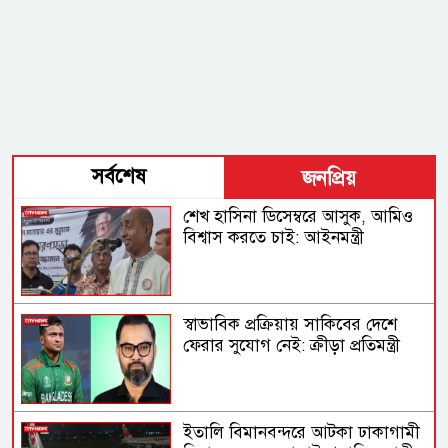
সর্বশেষ
জনপ্রিয়
শেখ হাসিনা ডিসেম্বরে আসুক, আমিও
বিশ্বাস করতে চাই: আইনমন্ত্রী
স্বাভাবিক প্রক্রিয়ায় সাকিবের দেশে
ফেরার সুযোগ নেই: ক্রীড়া প্রতিমন্ত্রী
ইতালি বিমানবন্দরে আটকা ঢাকাগামী