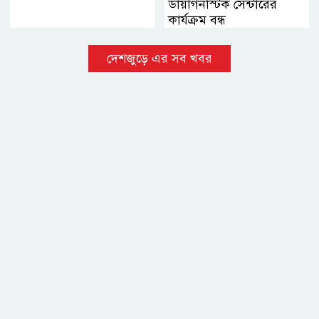
ডায়াগনস্টিক সেন্টারের
কার্যক্রম বন্ধ
দেশজুড়ে এর সব খবর