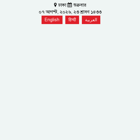
ঢাকা
শুক্রবার
০৭ আগস্ট, ২০২৬, ২৩ শ্রাবণ ১৪৩৩
English
हिन्दी
العربية