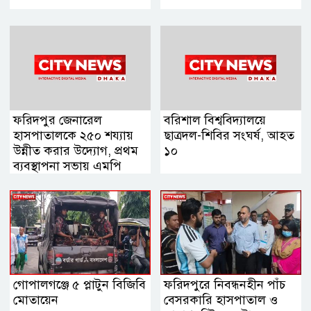
ফরিদপুর জেনারেল
বরিশাল বিশ্ববিদ্যালয়ে
হাসপাতালকে ২৫০ শয্যায়
ছাত্রদল-শিবির সংঘর্ষ, আহত
উন্নীত করার উদ্যোগ, প্রথম
১০
ব্যবস্থাপনা সভায় এমপি
নায়াব ইউসুফ
গোপালগঞ্জে ৫ প্লাটুন বিজিবি
ফরিদপুরে নিবন্ধনহীন পাঁচ
মোতায়েন
বেসরকারি হাসপাতাল ও