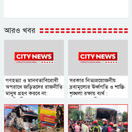
আরও খবর
গণহত্যা ও মানবতাবিরোধী
সরকার নিত্যপ্রয়োজনীয়
অপরাধে জড়িতদের রাজনীতি
দ্রব্যমূল্যের ঊর্ধ্বগতি ও শান্তি-
মানুষ গ্রহণ করবে না:
শৃঙ্খলা রক্ষায় ব্যর্থ :
স্বরাষ্ট্রমন্ত্রী
জামায়াত আমির