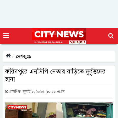
দেশজুড়ে
ফরিদপুরে এনসিপি নেতার বাড়িতে দুর্বৃত্তদের
হানা
প্রকাশিত: জুলাই ৮, ২০২৫, ১০:৫৮ এএম