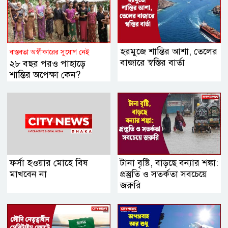
হরমুজে শান্তির আশা, তেলের
বাস্তবতা অস্বীকারের সুযোগ নেই
বাজারে স্বস্তির বার্তা
২৮ বছর পরও পাহাড়ে
শান্তির অপেক্ষা কেন?
ফর্সা হওয়ার মোহে বিষ
টানা বৃষ্টি, বাড়ছে বন্যার শঙ্কা:
মাখবেন না
প্রস্তুতি ও সতর্কতা সবচেয়ে
জরুরি