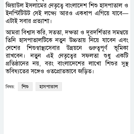
জিয়াউল ইসলামের নেতৃত্বে বাংলাদেশ শিশু হাসপাতাল ও
ইনস্টিটিউট সেই লক্ষ্যে আরও একধাপ এগিয়ে যাবে—
এটাই সবার প্রত্যাশা।
আমরা বিশ্বাস করি, সততা, দক্ষতা ও দূরদর্শিতার সমন্বয়ে
তিনি হাসপাতালটিকে নতুন উচ্চতায় নিয়ে যাবেন এবং
দেশের শিশুস্বাস্থ্যসেবার উন্নয়নে গুরুত্বপূর্ণ ভূমিকা
রাখবেন। নতুন এই নেতৃত্বের সফলতা শুধু একটি
প্রতিষ্ঠানের নয়, বরং বাংলাদেশের লাখো শিশুর সুস্থ
ভবিষ্যতের সঙ্গেও ওতপ্রোতভাবে জড়িত।
শিশু
হাসপাতাল
বিষয়: