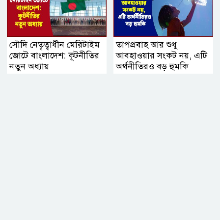
সৌদি নেতৃত্বাধীন মেরিটাইম
তাপপ্রবাহ আর শুধু
জোটে বাংলাদেশ: কূটনীতির
আবহাওয়ার সংকট নয়, এটি
নতুন অধ্যায়
অর্থনীতিরও বড় হুমকি