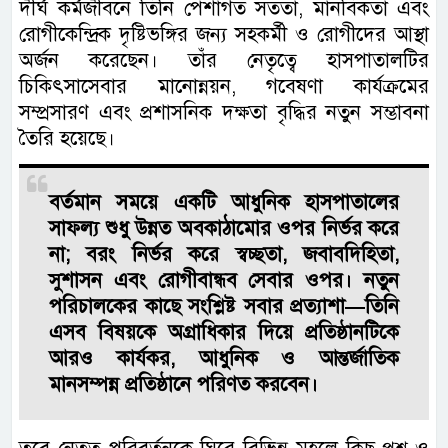
দীর্ঘ কর্মজীবনে তিনি পেশাগত সততা, মানবিকতা এবং
রোগীকেন্দ্রিক দৃষ্টিভঙ্গির জন্য সহকর্মী ও রোগীদের আস্থা
অর্জন করেছেন। তাঁর নেতৃত্বে হাসপাতালটির
চিকিৎসাসেবার মানোন্নয়ন, গবেষণা কার্যক্রমের
সম্প্রসারণ এবং প্রশাসনিক দক্ষতা বৃদ্ধির নতুন সম্ভাবনা
তৈরি হয়েছে।
বর্তমান সময়ে একটি আধুনিক হাসপাতালের
সাফল্য শুধু উন্নত অবকাঠামোর ওপর নির্ভর করে
না; বরং নির্ভর করে স্বচ্ছতা, জবাবদিহিতা,
সুশাসন এবং রোগীবান্ধব সেবার ওপর। নতুন
পরিচালকের কাছে সংশ্লিষ্ট সবার প্রত্যাশা—তিনি
এসব বিষয়কে অগ্রাধিকার দিয়ে প্রতিষ্ঠানটিকে
আরও কার্যকর, আধুনিক ও আন্তর্জাতিক
মানসম্পন্ন প্রতিষ্ঠানে পরিণত করবেন।