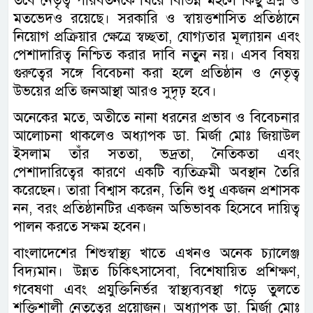
তবে নেতৃত্ব পরিবর্তনকে ঘিরে বিভিন্ন মহলে কিছু প্রশ্ন ও
মতভেদও রয়েছে। সরকারি ও স্বায়ত্তশাসিত প্রতিষ্ঠানে
নিয়োগ প্রক্রিয়ার ক্ষেত্রে স্বচ্ছতা, যোগ্যতার মূল্যায়ন এবং
পেশাদারিত্ব নিশ্চিত করার দাবি নতুন নয়। এসব বিষয়
গুরুত্বের সঙ্গে বিবেচনা করা হলে প্রতিষ্ঠান ও নেতৃত্ব
উভয়ের প্রতি জনআস্থা আরও সুদৃঢ় হবে।
অনেকের মতে, অতীতে নানা ধরনের প্রভাব ও বিবেচনার
আলোচনা থাকলেও অধ্যাপক ডা. মির্জা মোঃ জিয়াউল
ইসলাম তাঁর সততা, ভদ্রতা, নৈতিকতা এবং
পেশাদারিত্বের কারণে একটি ব্যতিক্রমী অবস্থান তৈরি
করেছেন। তারা বিশ্বাস করেন, তিনি শুধু একজন প্রশাসক
নন, বরং প্রতিষ্ঠানটির একজন অভিভাবক হিসেবে দায়িত্ব
পালন করতে সক্ষম হবেন।
বাংলাদেশের শিশুস্বাস্থ্য খাতে এখনও অনেক চ্যালেঞ্জ
বিদ্যমান। উন্নত চিকিৎসাসেবা, বিশেষায়িত প্রশিক্ষণ,
গবেষণা এবং প্রযুক্তিনির্ভর স্বাস্থ্যব্যবস্থা গড়ে তুলতে
শক্তিশালী নেতৃত্বের প্রয়োজন। অধ্যাপক ডা. মির্জা মোঃ