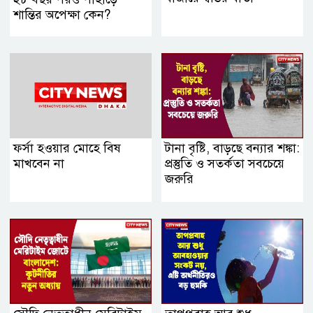
শান্তির অপেক্ষা কেন?
ফর্সা হওয়ার মোহে বিষ
টানা বৃষ্টি, বাড়ছে বন্যার শঙ্কা:
মাখবেন না
প্রস্তুতি ও সতর্কতা সবচেয়ে
জরুরি