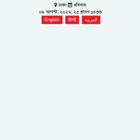
ঢাকা
রবিবার
০৯ আগস্ট, ২০২৬, ২৫ শ্রাবণ ১৪৩৩
English
हिन्दी
العربية