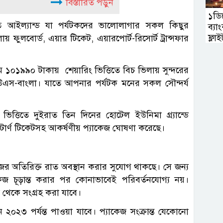
বিস্তারিত পড়ুন
১ডিস
চিত আইল্যান্ড যা পর্যটকদের ভালোলাগার সকল কিছুর
ব্য
ফ্লাই
লায় ফুলবোর্ড, এয়ার টিকেট, এয়ারপোর্ট-রিসোর্ট ট্রান্সফার
ন্যতম ১০১৯৯০ টাকায় শেয়ারিং ভিত্তিতে বিচ ভিলায় সুন্দরের
ইউএস-বাংলা। যাতে আপনার পর্যটক মনের সকল সৌন্দর্য
িত্তিতে দুইরাত তিন দিনের হোটেল ইউনিমা গ্র্যান্ডে
প রিটার্ণ টিকেটসহ আকর্ষণীয় প্যাকেজ ঘোষণা করেছে।
ের অতিরিক্ত রাত অবস্থান করার সুযোগ থাকছে। সে জন্য
জ চূড়ান্ত করার পর কোনাভাবেই পরিবর্তনযোগ্য নয়।
স থেকে সংগ্রহ করা যাবে।
 ২০২৩ পর্যন্ত পাওয়া যাবে। প্যাকেজ সংক্রান্ত যেকোনো