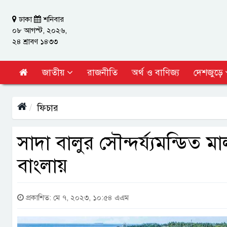
ঢাকা
শনিবার
০৮ আগস্ট, ২০২৬,
২৪ শ্রাবণ ১৪৩৩
জাতীয়
রাজনীতি
অর্থ ও বাণিজ্য
দেশজুড়ে
ফিচার
সাদা বালুর সৌন্দর্য্যমন্ডিত 
বাংলায়
প্রকাশিত: মে ৭, ২০২৩, ১০:৫৪ এএম