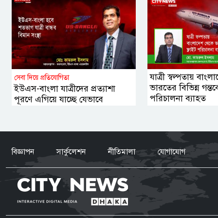
যাত্রী স্বল্পতায় বাং
সেবা দিয়ে প্রতিযোগিতা
ভারতের বিভিন্ন গন্তব্য
ইউএস-বাংলা যাত্রীদের প্রত্যাশা
পরিচালনা ব্যাহত
পূরণে এগিয়ে যাচ্ছে যেভাবে
বিজ্ঞাপন
সার্কুলেশন
নীতিমালা
যোগাযোগ