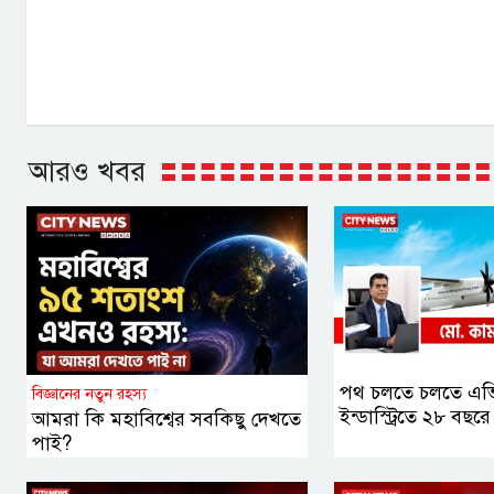
আরও খবর
পথ চলতে চলতে এভ
বিজ্ঞানের নতুন রহস্য
ইন্ডাস্ট্রিতে ২৮ বছরে
আমরা কি মহাবিশ্বের সবকিছু দেখতে
পাই?