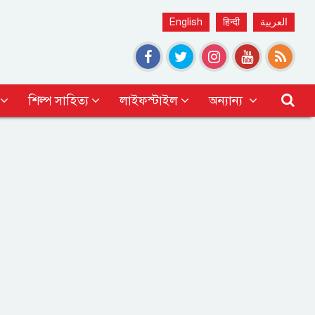
English
हिन्दी
العربية
শিল্প সাহিত্য
লাইফস্টাইল
অন্যান্য