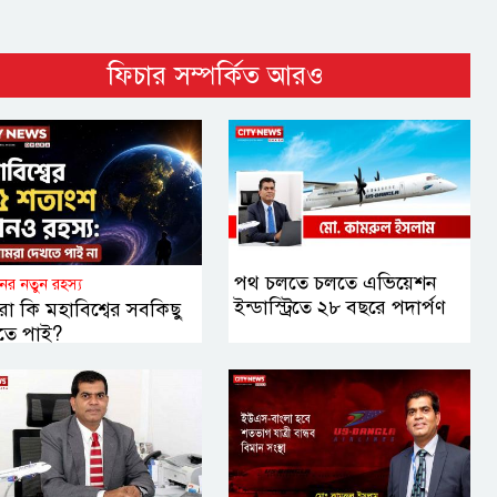
ফিচার সম্পর্কিত আরও
পথ চলতে চলতে এভিয়েশন
ানের নতুন রহস্য
ইন্ডাস্ট্রিতে ২৮ বছরে পদার্পণ
া কি মহাবিশ্বের সবকিছু
তে পাই?