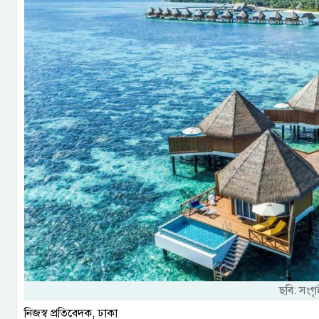
ছবি: সংগ
নিজস্ব প্রতিবেদক, ঢাকা