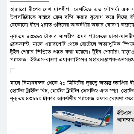
হাজারো দ্বীপের দেশ মালদ্বীপ। দেশটিতে এত সৌন্দর্য্য এক
উপলব্ধিটাকে বাস্তবে ফ্রেম বন্দি করার সুযোগ করে দিচ্ছে 
যেকোনো দ্বীপে ২রাত ৩দিনের আকর্ষণীয় অফার ঘোষণা করেছ
নূন্যতম ৪৩৯৯০ টাকার মালদ্বীপ ভ্রমণ প্যাকেজে ঢাকা-মালদ্
ব্রেকফাস্ট, মালে এয়ারপোর্ট থেকে হোটেলে অত্যাধুনিক স্পি
টুইন শেয়ার ভিত্তিতে প্রস্তুত করা হয়েছে। টুইন শেয়ারিং ছা
প্যাকেজ। ইউএস-বাংলা এয়ারলাইন্সের মহাব্যবস্থাপক-জনসং
মালে বিমানবন্দর থেকে ২০ মিনিটের দূরত্বে অত্যন্ত জনপ্রিয়
হোটেল ট্রাইটন বিচ, হোটেল ট্রাইটন প্রেসটিজ এন্ড স্প্যা, হো
নূন্যতম ৪৩৯৯০ টাকার আকর্ষণীয় প্যাকেজ অফার ঘোষণা কর
ইউএস-ব
আনন্দ