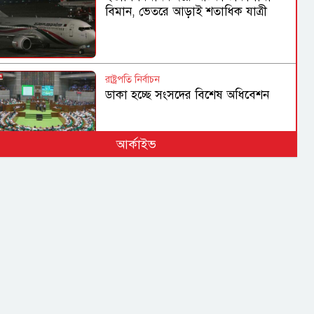
বিমান, ভেতরে আড়াই শতাধিক যাত্রী
রাষ্ট্রপতি নির্বাচন
ডাকা হচ্ছে সংসদের বিশেষ অধিবেশন
আর্কাইভ
হামের উপসর্গে আরও ৩ জনের মৃত্যু,
আক্রান্ত ১ হাজার ২১৮
গণহত্যা ও মানবতাবিরোধী অপরাধে
জড়িতদের রাজনীতি মানুষ গ্রহণ করবে না:
স্বরাষ্ট্রমন্ত্রী