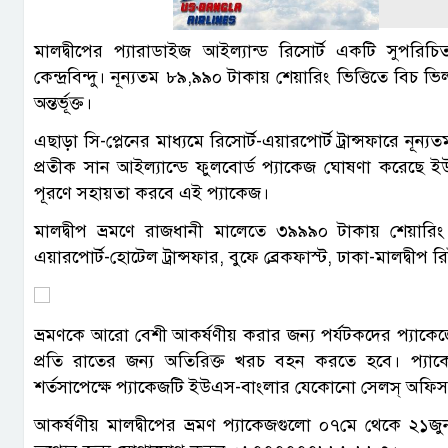
মালদ্বীপের প্যারাডাইজ আইল্যান্ড রিসোর্ট একটি সুপরি
কেন্দ্রবিন্দু। নূন্যতম ৮৯,৯৯০ টাকায় শেয়ারিং ভিত্তিতে বিচ ভি
অন্তর্ভূক্ত।
এছাড়া সি-প্লেনের মাধ্যমে রিসোর্ট-এয়ারপোর্ট ট্রান্সফারে নূ
প্রতীক সান আইল্যান্ডে ফুলবোর্ড প্যাকেজ ঘোষণা করেছে 
পূরণে সহায়তা করবে এই প্যাকেজ।
মালদ্বীপ ভ্রমণে রাজধানী মালেতে ৩৯৯৯০ টাকায় শেয়ারিং ভ
এয়ারপোর্ট-হোটেল ট্রান্সফার, বুফে ব্রেকফাস্ট, ঢাকা-মালদ্বী
ভ্রমণকে আরো বেশী আকর্ষণীয় করার জন্য পর্যটকদের প্যাকেজ
প্রতি রাতের জন্য অতিরিক্ত খরচ বহন করতে হবে। প্যাকে
শর্তসাপেক্ষে প্যাকেজটি ইউএস-বাংলার যেকোনো সেলস্ অফি
আকর্ষণীয় মালদ্বীপের ভ্রমণ প্যাকেজগুলো ০৭মে থেকে ২১জুন