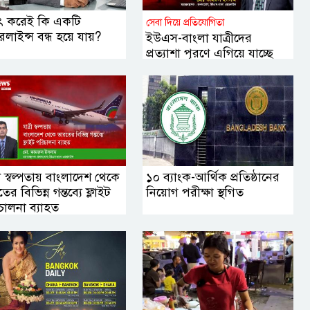
ৎ করেই কি একটি
সেবা দিয়ে প্রতিযোগিতা
লাইন্স বন্ধ হয়ে যায়?
ইউএস-বাংলা যাত্রীদের
প্রত্যাশা পূরণে এগিয়ে যাচ্ছে
যেভাবে
রী স্বল্পতায় বাংলাদেশ থেকে
১০ ব্যাংক-আর্থিক প্রতিষ্ঠানের
ের বিভিন্ন গন্তব্যে ফ্লাইট
নিয়োগ পরীক্ষা স্থগিত
চালনা ব্যাহত