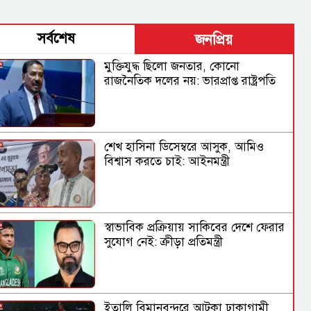
সর্বশেষ
জনপ্রিয়
মুক্তিযুদ্ধ ছিলো জনতার, কোনো
রাজনৈতিক দলের নয়: ভারপ্রাপ্ত রাষ্ট্রপতি
শেখ হাসিনা ডিসেম্বরে আসুক, আমিও
বিশ্বাস করতে চাই: আইনমন্ত্রী
স্বাভাবিক প্রক্রিয়ায় সাকিবের দেশে ফেরার
সুযোগ নেই: ক্রীড়া প্রতিমন্ত্রী
ইতালি বিমানবন্দরে আটকা ঢাকাগামী