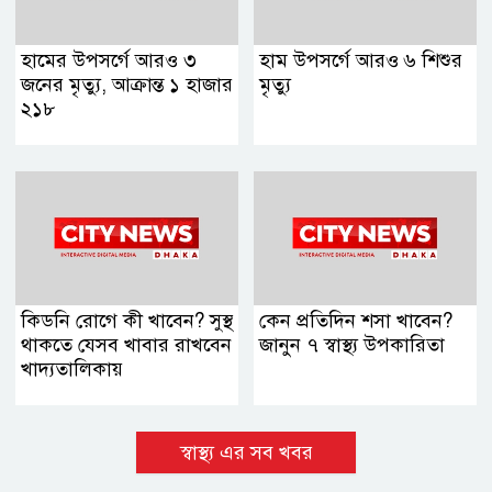
হামের উপসর্গে আরও ৩
হাম উপসর্গে আরও ৬ শিশুর
জনের মৃত্যু, আক্রান্ত ১ হাজার
মৃত্যু
২১৮
কিডনি রোগে কী খাবেন? সুস্থ
কেন প্রতিদিন শসা খাবেন?
থাকতে যেসব খাবার রাখবেন
জানুন ৭ স্বাস্থ্য উপকারিতা
খাদ্যতালিকায়
স্বাস্থ্য এর সব খবর