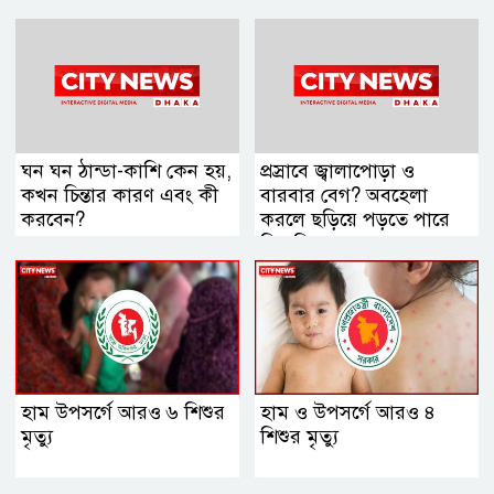
ঘন ঘন ঠান্ডা-কাশি কেন হয়,
প্রস্রাবে জ্বালাপোড়া ও
কখন চিন্তার কারণ এবং কী
বারবার বেগ? অবহেলা
করবেন?
করলে ছড়িয়ে পড়তে পারে
কিডনিতে
হাম উপসর্গে আরও ৬ শিশুর
হাম ও উপসর্গে আরও ৪
মৃত্যু
শিশুর মৃত্যু