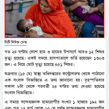
সিটি নিউজ ডেস্ক
গত ২৪ ঘণ্টায় দেশে হাম ও হামের উপসর্গে আরও ১২ শিশুর
মৃত্যু হয়েছে। একই সময়ে হাসপাতালে ভর্তি হয়েছেন ১৩০৩
জন। এ নিয়ে মোট মৃত্যু হয়েছে ৪৫১ শিশুর।
শুক্রবার (১৫ মে) স্বাস্থ্য অধিদপ্তরের কন্ট্রোলরুম থেকে পাঠানো
এক সংবাদ বিজ্ঞপ্তিতে এ তথ্য জানানো হয়। বৃহস্পতিবার
সকাল ৮টা থেকে পরবর্তী ২৪ ঘণ্টার তথ্য দেওয়া হয়েছে
সংবাদ বিজ্ঞপ্তিতে।
এ সময়ে সন্দেহজনক হামরোগীর সংখ্যা ১ হাজার ১৯২ জন
এবং গত ১৫ মার্চ থেকে ১৫ মে পর্যন্ত সন্দেহজনক হামরোগীর