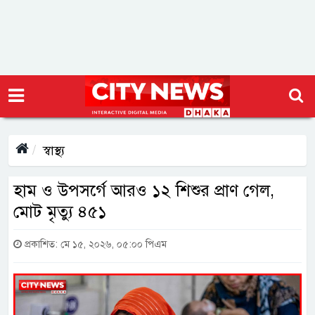
স্বাস্থ্য
হাম ও উপসর্গে আরও ১২ শিশুর প্রাণ গেল,
মোট মৃত্যু ৪৫১
প্রকাশিত: মে ১৫, ২০২৬, ০৫:০০ পিএম