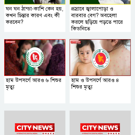
ঘন ঘন ঠান্ডা-কাশি কেন হয়,
প্রস্রাবে জ্বালাপোড়া ও
কখন চিন্তার কারণ এবং কী
বারবার বেগ? অবহেলা
করবেন?
করলে ছড়িয়ে পড়তে পারে
কিডনিতে
হাম উপসর্গে আরও ৬ শিশুর
হাম ও উপসর্গে আরও ৪
মৃত্যু
শিশুর মৃত্যু