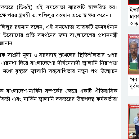
দফতরে (ডিওই) এই সমঝোতা স্মারকটি স্বাক্ষরিত হয়।
ইতা
্ষে পররাষ্ট্রমন্ত্রী ড. খলিলুর রহমান এতে স্বাক্ষর করেন।
ঢাক
আড়া
ত্রী ড. খলিলুর রহমান বলেন, এই সমঝোতা স্মারকটি ক্রমবর্ধমান
যোগের প্রতি সমর্থনের জন্য বাংলাদেশের প্রধানমন্ত্রী
 জানান।
 সাশ্রয়ী মূল্য ও সরবরাহ শৃঙ্খলের স্থিতিশীলতার ওপর
এরমধ্য দিয়ে বাংলাদেশের দীর্ঘমেয়াদী জ্বালানি নিরাপত্তা
্রের মধ্যে বৃহত্তর জ্বালানি সহযোগিতার নতুন পথ উন্মোচন
‘মব’
দুর্
 বাংলাদেশ-মার্কিন সম্পর্কের ক্ষেত্রে একটি ঐতিহাসিক
র্তা এবং মার্কিন জ্বালানি দফতরের উচ্চপদস্থ কর্মকর্তারা