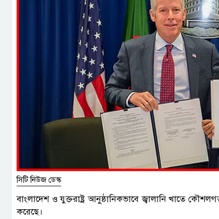
সিটি নিউজ ডেস্ক
বাংলাদেশ ও যুক্তরাষ্ট্র আনুষ্ঠানিকভাবে জ্বালানি খাতে ক
করেছে।