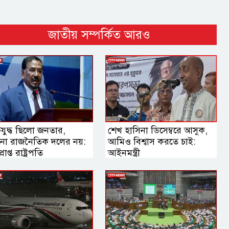
জাতীয় সম্পর্কিত আরও
তিযুদ্ধ ছিলো জনতার,
শেখ হাসিনা ডিসেম্বরে আসুক,
ো রাজনৈতিক দলের নয়:
আমিও বিশ্বাস করতে চাই:
রাপ্ত রাষ্ট্রপতি
আইনমন্ত্রী