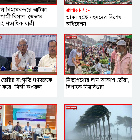
লি বিমানবন্দরে আটকা
রাষ্ট্রপতি নির্বাচন
াগামী বিমান, ভেতরে
ডাকা হচ্ছে সংসদের বিশেষ
ই শতাধিক যাত্রী
অধিবেশন
 তৈরির সংস্কৃতি গণতন্ত্রকে
নিত্যপণ্যের দাম আকাশ ছোঁয়া,
বল করে: মির্জা ফখরুল
বিপাকে নিম্নবিত্তরা