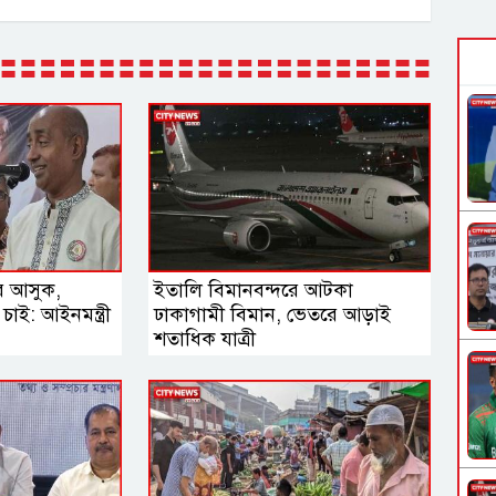
রে আসুক,
ইতালি বিমানবন্দরে আটকা
াই: আইনমন্ত্রী
ঢাকাগামী বিমান, ভেতরে আড়াই
শতাধিক যাত্রী