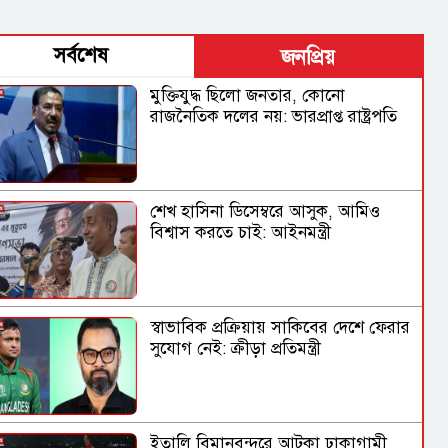
সর্বশেষ
জনপ্রিয়
মুক্তিযুদ্ধ ছিলো জনতার, কোনো
রাজনৈতিক দলের নয়: ভারপ্রাপ্ত রাষ্ট্রপতি
শেখ হাসিনা ডিসেম্বরে আসুক, আমিও
বিশ্বাস করতে চাই: আইনমন্ত্রী
স্বাভাবিক প্রক্রিয়ায় সাকিবের দেশে ফেরার
সুযোগ নেই: ক্রীড়া প্রতিমন্ত্রী
ইতালি বিমানবন্দরে আটকা ঢাকাগামী