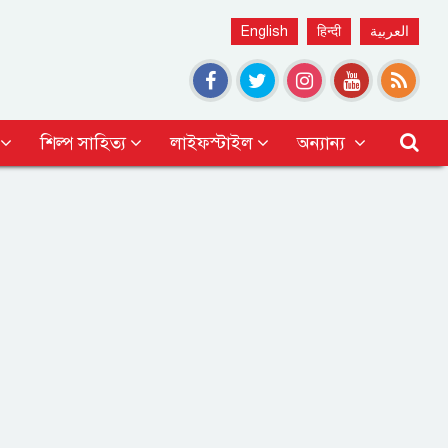
English
हिन्दी
العربية
শিল্প সাহিত্য
লাইফস্টাইল
অন্যান্য