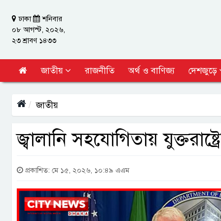
ঢাকা
শনিবার
০৮ আগস্ট, ২০২৬,
২৩ শ্রাবণ ১৪৩৩
জাতীয়
রাজনীতি
অর্থ ও বাণিজ্য
দেশজুড়ে
জাতীয়
জ্বালানি সহযোগিতায় যুক্তরাষ্ট্র
প্রকাশিত: মে ১৫, ২০২৬, ১০:৪৯ এএম