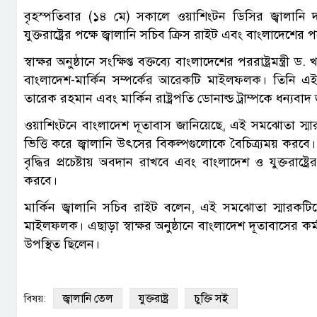
বৃহস্পতিবার (১৪ মে) সকালে ওয়াশিংটন ডিসির জ্বালানি 
যুক্তরাষ্ট্রের পক্ষে জ্বালানি সচিব ক্রিস রাইট এবং বাংলাদেশের পক
স্বাক্ষর অনুষ্ঠানে সংক্ষিপ্ত বক্তব্যে বাংলাদেশের পররাষ্ট্রমন্
বাংলাদেশ-মার্কিন সম্পর্কের আরেকটি মাইলফলক। তিনি এই উদ্
তারেক রহমান এবং মার্কিন রাষ্ট্রপতি ডোনাল্ড ট্রাম্পকে ধন্যবাদ
ওয়াশিংটনে বাংলাদেশ দূতাবাস জানিয়েছে, এই সমঝোতা স্মারক
ভিত্তি করে জ্বালানি উৎসের বিকল্পগুলোকে বৈচিত্র্যময় করবে। 
বৃদ্ধির প্রচেষ্টায় অবদান রাখবে এবং বাংলাদেশ ও যুক্তরাষ্ট
করবে।
মার্কিন জ্বালানি সচিব রাইট বলেন, এই সমঝোতা স্মারকটিকে
মাইলফলক। এছাড়া স্বাক্ষর অনুষ্ঠানে বাংলাদেশ দূতাবাসের কর্মক
উপস্থিত ছিলেন।
জ্বালানি তেল
যুক্তরাষ্ট্র
চুক্তি সই
বিষয়: