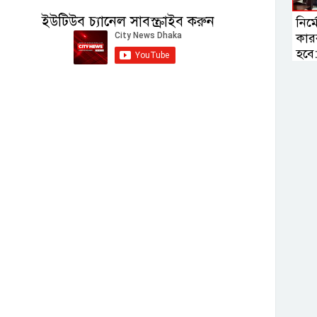
ইউটিউব চ্যানেল সাবস্ক্রাইব করুন
নির্
কার
হবে: স