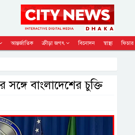
আন্তর্জাতিক
ক্রীড়া জগৎ
বিনোদন
স্বাস্থ্য
ফিচার
ের সঙ্গে বাংলাদেশের চুক্তি