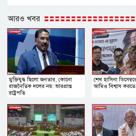
আরও খবর
মুক্তিযুদ্ধ ছিলো জনতার, কোনো
শেখ হাসিনা ডিসেম্ব
রাজনৈতিক দলের নয়: ভারপ্রাপ্ত
আমিও বিশ্বাস করতে চ
রাষ্ট্রপতি