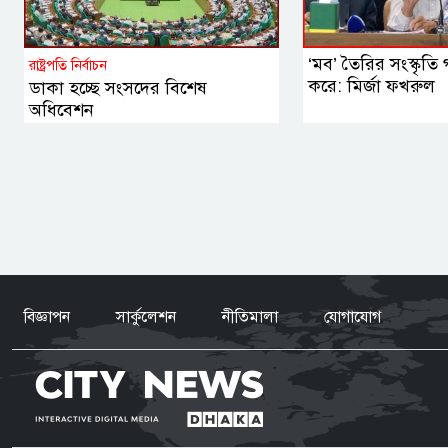
‘মব’ তৈরির সংস্কৃতি গণ
রাষ্ট্রপতি নির্বাচন
করে: মির্জা ফখরুল
ডাকা হচ্ছে সংসদের বিশেষ
অধিবেশন
বিজ্ঞাপন
সার্কুলেশন
নীতিমালা
যোগাযোগ