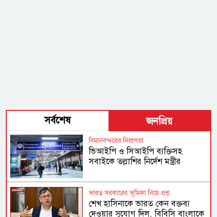
সর্বশেষ
জনপ্রিয়
বিমানবন্দরের নিরাপত্তা
ভিআইপি ও সিআইপি ব্যক্তিসহ
সবাইকে তল্লাশির নির্দেশ মন্ত্রীর
ভারত সরকারের ভূমিকা নিয়ে প্রশ্ন
শেখ হাসিনাকে ভারত কেন বক্তব্য
দেওয়ার সুযোগ দিল, বিবিসি বাংলাকে