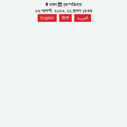
ঢাকা
বৃহস্পতিবার
০৬ আগস্ট, ২০২৬, ২২ শ্রাবণ ১৪৩৩
English
हिन्दी
العربية