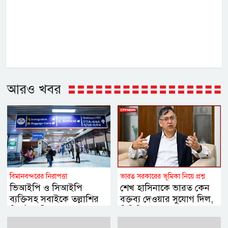
আরও খবর
বিমানবন্দরের নিরাপত্তা
ভারত সরকারের ভূমিকা নিয়ে প্রশ্ন
ভিআইপি ও সিআইপি
শেখ হাসিনাকে ভারত কেন
ব্যক্তিসহ সবাইকে তল্লাশির
বক্তব্য দেওয়ার সুযোগ দিল,
নির্দেশ মন্ত্রীর
বিবিসি বাংলাকে যা বললেন
স্বরাষ্ট্রমন্ত্রী