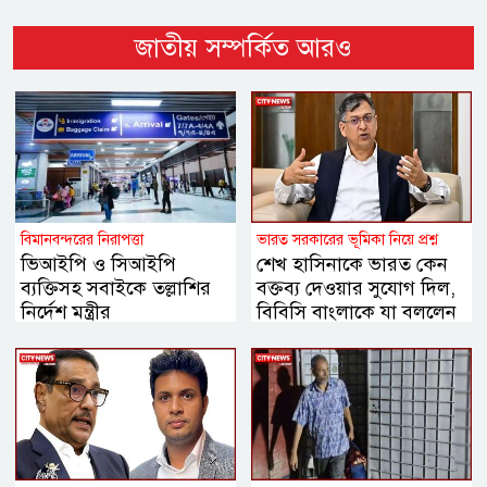
জাতীয় সম্পর্কিত আরও
বিমানবন্দরের নিরাপত্তা
ভারত সরকারের ভূমিকা নিয়ে প্রশ্ন
ভিআইপি ও সিআইপি
শেখ হাসিনাকে ভারত কেন
ব্যক্তিসহ সবাইকে তল্লাশির
বক্তব্য দেওয়ার সুযোগ দিল,
নির্দেশ মন্ত্রীর
বিবিসি বাংলাকে যা বললেন
স্বরাষ্ট্রমন্ত্রী