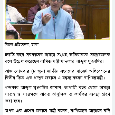
নিজস্ব প্রতিবেদক, ঢাকা
চলতি বছর সরকারের চামড়া সংগ্রহ অভিযানকে সন্তোষজনক
বলে উল্লেখ করেছেন বাণিজ্যমন্ত্রী খন্দকার আব্দুল মুক্তাদির।
আজ সোমবার (৮ জুন) জাতীয় সংসদের বাজেট অধিবেশনের
দ্বিতীয় দি‌নে এক প্রশ্নের জবা‌বে এ মন্তব্য করেন বাণিজ্যমন্ত্রী।
খন্দকার আব্দুল মুক্তাদির জানান, আগামী বছর থেকে চামড়া
সংগ্রহ ও সংরক্ষণে আরও আধুনিক ও কার্যকর ব্যবস্থা গ্রহণ
করা হবে।
অপর এক প্রশ্নের জবা‌বে মন্ত্রী বলেন, বাণিজ্যের আড়ালে যদি