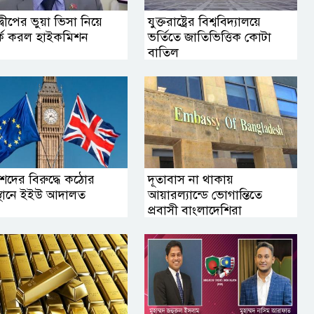
্বীপের ভুয়া ভিসা নিয়ে
যুক্তরাষ্ট্রের বিশ্ববিদ্যালয়ে
্ক করল হাইকমিশন
ভর্তিতে জাতিভিত্তিক কোটা
বাতিল
টিশদের বিরুদ্ধে কঠোর
দূতাবাস না থাকায়
্থানে ইইউ আদালত
আয়ারল্যান্ডে ভোগান্তিতে
প্রবাসী বাংলাদেশিরা