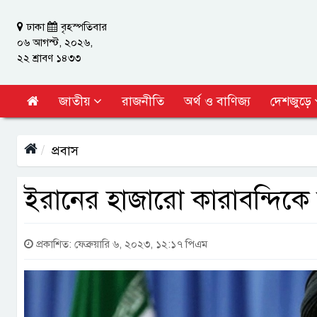
ঢাকা
বৃহস্পতিবার
০৬ আগস্ট, ২০২৬,
২২ শ্রাবণ ১৪৩৩
জাতীয়
রাজনীতি
অর্থ ও বাণিজ্য
দেশজুড়ে
প্রবাস
ইরানের হাজারো কারাবন্দিকে 
প্রকাশিত: ফেব্রুয়ারি ৬, ২০২৩, ১২:১৭ পিএম