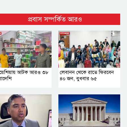
প্রবাস সম্পর্কিত আরও
য়েশিয়ায় আটক আরও ৩৮
লেবানন থেকে রাতে ফিরবেন
লাদেশি
৪০ জন, বুধবার ৬৫