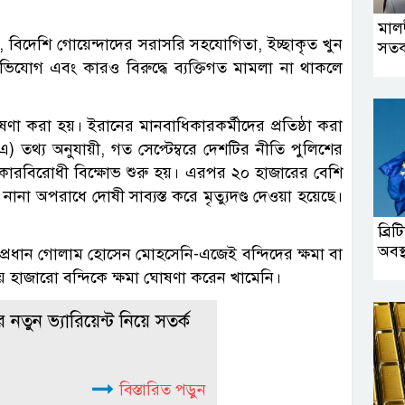
মালদ
্তি, বিদেশি গোয়েন্দাদের সরাসরি সহযোগিতা, ইচ্ছাকৃত খুন
সতর
অভিযোগ এবং কারও বিরুদ্ধে ব্যক্তিগত মামলা না থাকলে
োষণা করা হয়। ইরানের মানবাধিকারকর্মীদের প্রতিষ্ঠা করা
 তথ্য অনুযায়ী, গত সেপ্টেম্বরে দেশটির নীতি পুলিশের
সরকারবিরোধী বিক্ষোভ শুরু হয়। এরপর ২০ হাজারের বেশি
 নানা অপরাধে দোষী সাব্যস্ত করে মৃত্যুদণ্ড দেওয়া হয়েছে।
ব্রি
অবস
য় প্রধান গোলাম হোসেন মোহসেনি-এজেই বন্দিদের ক্ষমা বা
য়ে হাজারো বন্দিকে ক্ষমা ঘোষণা করেন খামেনি।
নতুন ভ্যারিয়েন্ট নিয়ে সতর্ক
বিস্তারিত পড়ুন