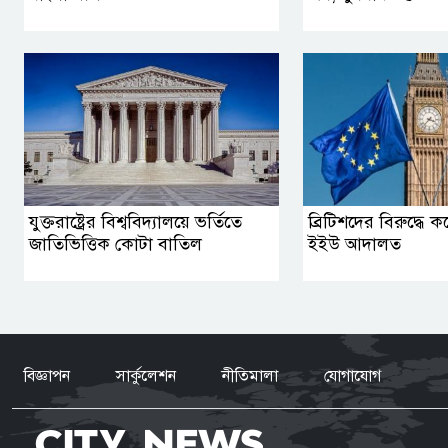
যুক্তরাষ্ট্রের বিশ্ববিদ্যালয়ে ভর্তিতে
ব্রিটিশদের বিরুদ্ধে 
জাতিভিত্তিক কোটা বাতিল
ইইউ আদালত
বিজ্ঞাপন
সার্কুলেশন
নীতিমালা
যোগাযোগ