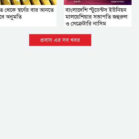
ত থেকে স্বর্ণের বার আনতে
বাংলাদেশি স্টুডেন্টস ইউনিয়ন
বে অনুমতি
মালয়েশিয়ার সভাপতি জহুরুল
ও সেক্রেটারি নাসিম
প্রবাস এর সব খবর