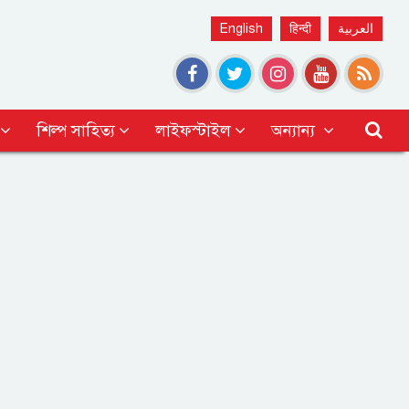
English
हिन्दी
العربية
শিল্প সাহিত্য
লাইফস্টাইল
অন্যান্য