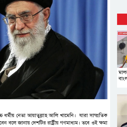
মাল
বাং
চ ধর্মীয় নেতা আয়াতুল্লাহ আলি খামেনি। যারা সাম্প্রতিক
েন বলে জানায় দেশটির রাষ্ট্রীয় গণমাধ্যম। তবে ওই ক্ষমা