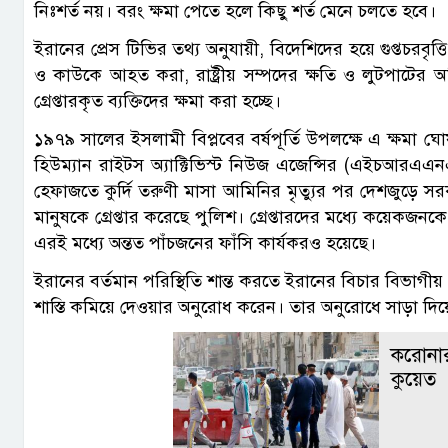
নিঃশর্ত নয়। বরং ক্ষমা পেতে হলে কিছু শর্ত মেনে চলতে হবে।
ইরানের প্রেস টিভির তথ্য অনুযায়ী, বিদেশিদের হয়ে গুপ্তচরবৃত
ও কাউকে আহত করা, রাষ্ট্রীয় সম্পদের ক্ষতি ও লুটপাটের 
গ্রেপ্তারকৃত ব্যক্তিদের ক্ষমা করা হচ্ছে।
১৯৭৯ সালের ইসলামী বিপ্লবের বর্ষপূর্তি উপলক্ষে এ ক্ষমা ঘ
হিউম্যান রাইটস অ্যাক্টিভিস্ট নিউজ এজেন্সির (এইচআরএএনএ)
হেফাজতে কুর্দি তরুণী মাসা আমিনির মৃত্যুর পর দেশজুড়ে 
মানুষকে গ্রেপ্তার করেছে পুলিশ। গ্রেপ্তারদের মধ্যে কয়েকজনকে
এরই মধ্যে অন্তত পাঁচজনের ফাঁসি কার্যকরও হয়েছে।
ইরানের বর্তমান পরিস্থিতি শান্ত করতে ইরানের বিচার বিভাগী
শাস্তি কমিয়ে দেওয়ার অনুরোধ করেন। তার অনুরোধে সাড়া দি
করোনার 
কুয়েত