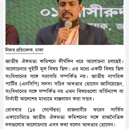
নিজস্ব প্রতিবেদক, ঢাকা
জাতীয় ঐকমত্য কমিশনে দীর্ঘদিন ধরে আলোচনা চলছেই।
আলোচনার দুইটি মূল বিষয় ছিল। এর মধ্যে একটি বিষয় ছিল
সংবিধানের সঙ্গে সরাসরি সম্পর্কিত নয়। জাতীয় নাগরিক
পার্টির (এনসিপি) সদস্য সচিব আখতার হোসেন জানিয়েছেন,
সংবিধানের সঙ্গে সম্পর্কিত নয় এমন বিষয়গুলো অর্ডিন্যান্স বা
নির্বাহী আদেশের মাধ্যমে বাস্তবায়ন করা সম্ভব।
রোববার (১৪ সেপ্টেম্বর) রাজধানীর ফরেন সার্ভিস
একাডেমিতে জাতীয় ঐকমত্য কমিশনের সঙ্গে রাজনৈতিক
দলগুলোর আলোচনায় এসব কথা বলেন আখতার হোসেন।