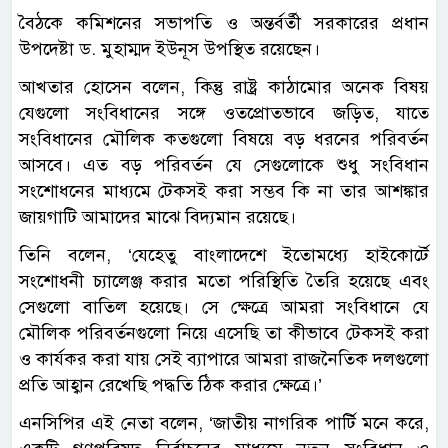
বৈঠকে কমিশনের সভাপতি ও অন্তর্বর্তী সরকারের প্রধান
উপদেষ্টা ড. মুহাম্মদ ইউনূস উপস্থিত রয়েছেন।
আখতার হোসেন বলেন, কিন্তু রাষ্ট্র কাঠামোর অনেক বিষয়
যেগুলো সংবিধানের সঙ্গে ওতপ্রোতভাবে জড়িত, যাতে
সংবিধানের মৌলিক কতগুলো বিষয়ে বড় ধরনের পরিবর্তন
আসবে। এত বড় পরিবর্তন যে সেগুলোকে শুধু সংবিধান
সংশোধনের মাধ্যমে টেকসই করা সম্ভব কি না তার আশঙ্কার
জায়গাটি আমাদের মাঝে বিদ্যমান রয়েছে।
তিনি বলেন, ‘যেহেতু বাংলাদেশে ইতোমধ্যে হাইকোর্টে
সংশোধনী চ্যালেঞ্জ করার মতো পরিস্থিতি তৈরি হয়েছে এবং
সেগুলো বাতিল হয়েছে। সে ক্ষেত্রে আমরা সংবিধানে যে
মৌলিক পরিবর্তনগুলো নিয়ে এসেছি তা কীভাবে টেকসই করা
ও কার্যকর করা যায় সেই ব্যাপারে আমরা রাজনৈতিক দলগুলো
প্রতি আহ্বান রেখেছি পদ্ধতি ঠিক করার ক্ষেত্রে।’
এনসিপির এই নেতা বলেন, ‘জাতীয় নাগরিক পার্টি মনে করে,