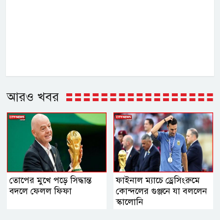
আরও খবর
তোপের মুখে পড়ে সিদ্ধান্ত
ফাইনাল ম্যাচে ড্রেসিংরুমে
বদলে ফেলল ফিফা
কোন্দলের গুঞ্জনে যা বললেন
স্কালোনি