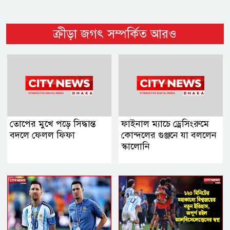
ক্রীড়া জগৎ সম্পর্কিত আরও
তোপের মুখে পড়ে সিদ্ধান্ত
ফাইনাল ম্যাচে ড্রেসিংরুমে
বদলে ফেলল ফিফা
কোন্দলের গুঞ্জনে যা বললেন
স্কালোনি