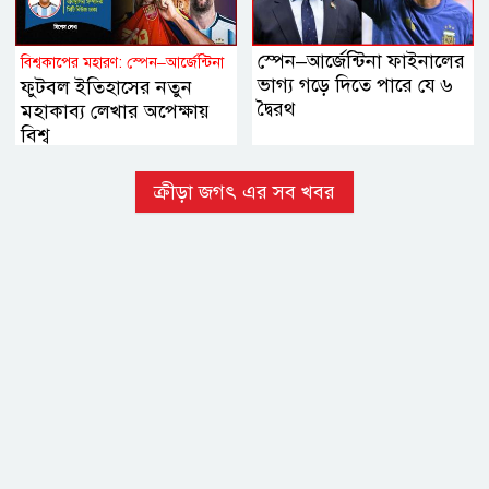
স্পেন–আর্জেন্টিনা ফাইনালের
বিশ্বকাপের মহারণ: স্পেন–আর্জেন্টিনা
ভাগ্য গড়ে দিতে পারে যে ৬
ফুটবল ইতিহাসের নতুন
দ্বৈরথ
মহাকাব্য লেখার অপেক্ষায়
বিশ্ব
ক্রীড়া জগৎ এর সব খবর