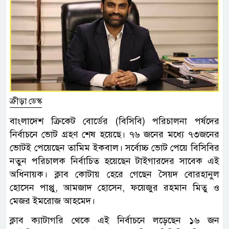
ক্রীড়া ডেস্ক
বাংলাদেশ ক্রিকেট বোর্ডের (বিসিবি) পরিচালনা পর্ষদের
নির্বাচনে ভোট গ্রহণ শেষ হয়েছে। ৭৬ জনের মধ্যে ৭৩জনের
ভোটই পেয়েছেন তামিম ইকবাল। সর্বোচ্চ ভোট পেয়ে বিসিবির
নতুন পরিচালক নির্বাচিত হয়েছেন টাইগারদের সাবেক এই
অধিনায়ক। ক্লাব কোটায় হেরে গেছেন সৈয়দ বোরহানুল
হোসেন পাপ্পু, আমজাদ হোসেন, ফয়েজুর রহমান মিতু ও
মেজর ইমরোজ আহমেদ।
ক্লাব ক্যাটাগরি থেকে এই নির্বাচনে লড়েছেন ১৬ জন