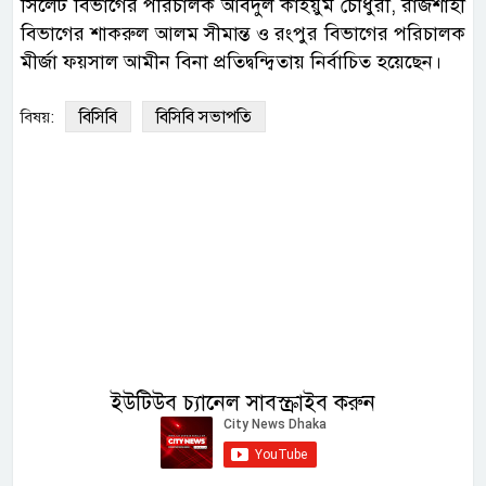
সিলেট বিভাগের পরিচালক আবদুল কাইয়ুম চৌধুরী, রাজশাহী
বিভাগের শাকরুল আলম সীমান্ত ও রংপুর বিভাগের পরিচালক
মীর্জা ফয়সাল আমীন বিনা প্রতিদ্বন্দ্বিতায় নির্বাচিত হয়েছেন।
বিসিবি
বিসিবি সভাপতি
বিষয়:
ইউটিউব চ্যানেল সাবস্ক্রাইব করুন