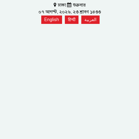
ঢাকা
শুক্রবার
০৭ আগস্ট, ২০২৬, ২৩ শ্রাবণ ১৪৩৩
English
हिन्दी
العربية