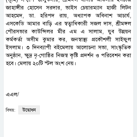
জাহাঙ্গীর হোসেন সরদার, ভাইস চেয়ারম্যান হাজী লিটন
আহমেদ, ডা. হরিপদ রায়, অধ্যাপক অবিনাশ আচার্য,
এসকেডি আমার বাড়ি এর স্বত্বাধিকারী সজল দাস, শ্রীমঙ্গল
পৌরসভার কাউন্সিলর মীর এম এ সালাম, যুব উন্নয়ন
কর্মকর্তা অসীম কুমার কর, জনস্বাস্থ্য প্রকৌশলী সাইফুল
ইসলাম। ৩ দিনব্যাপী বইমেলায় আলোচনা সভা, সাংস্কৃতিক
অনুষ্ঠান, ক্ষুদ্র নৃ-গোষ্ঠির নিজস্ব কৃষ্টি প্রদর্শন ও পরিবেশন করা
হবে। মেলায় ২০টি স্টল অংশ নেয়।
এএল/
উদ্বোধন
বিষয়: