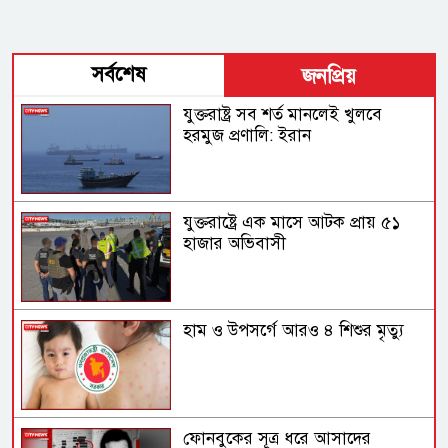
সর্বশেষ
জনপ্রিয়
যুক্তরাষ্ট্র সব শর্ত মানলেই খুলবে
হরমুজ প্রণালি: ইরান
যুক্তরাষ্ট্রে এক মাসে আটক প্রায় ৫১
হাজার অভিবাসী
হাম ও উপসর্গে আরও ৪ শিশুর মৃত্যু
ফোনবুকের সূত্র ধরে আসাদের