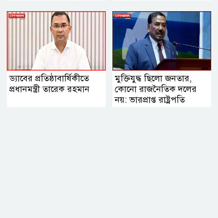
ড্যাবের প্রতিষ্ঠাবার্ষিকীতে
মুক্তিযুদ্ধ ছিলো জনতার,
প্রধানমন্ত্রী তারেক রহমান
কোনো রাজনৈতিক দলের
নয়: ভারপ্রাপ্ত রাষ্ট্রপতি