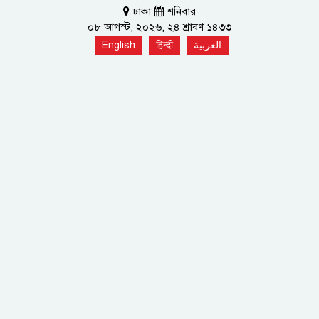
ঢাকা
শনিবার
০৮ আগস্ট, ২০২৬, ২৪ শ্রাবণ ১৪৩৩
English
हिन्दी
العربية