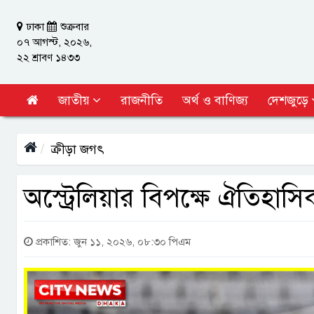
ঢাকা
শুক্রবার
০৭ আগস্ট, ২০২৬,
২২ শ্রাবণ ১৪৩৩
জাতীয়
রাজনীতি
অর্থ ও বাণিজ্য
দেশজুড়ে
ক্রীড়া জগৎ
অস্ট্রেলিয়ার বিপক্ষে ঐতিহা
প্রকাশিত: জুন ১১, ২০২৬, ০৮:৩০ পিএম