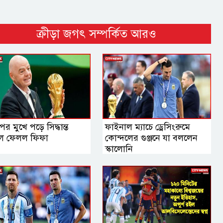
ক্রীড়া জগৎ সম্পর্কিত আরও
র মুখে পড়ে সিদ্ধান্ত
ফাইনাল ম্যাচে ড্রেসিংরুমে
ে ফেলল ফিফা
কোন্দলের গুঞ্জনে যা বললেন
স্কালোনি