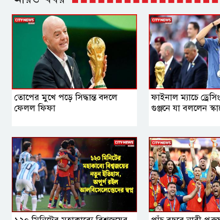
তোপের মুখে পড়ে সিদ্ধান্ত বদলে
ফাইনাল ম্যাচে ড্রেস
ফেলল ফিফা
গুঞ্জনে যা বললেন স্ক