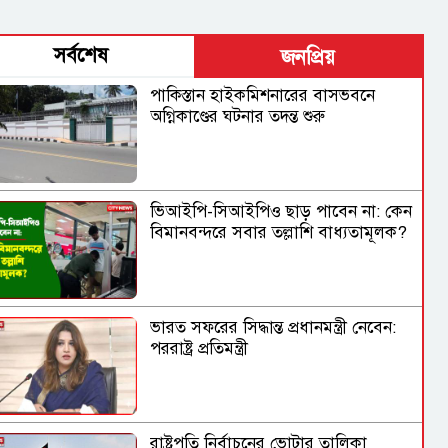
সর্বশেষ
জনপ্রিয়
পাকিস্তান হাইকমিশনারের বাসভবনে
অগ্নিকাণ্ডের ঘটনার তদন্ত শুরু
ভিআইপি-সিআইপিও ছাড় পাবেন না: কেন
বিমানবন্দরে সবার তল্লাশি বাধ্যতামূলক?
ভারত সফরের সিদ্ধান্ত প্রধানমন্ত্রী নেবেন:
পররাষ্ট্র প্রতিমন্ত্রী
রাষ্ট্রপতি নির্বাচনের ভোটার তালিকা