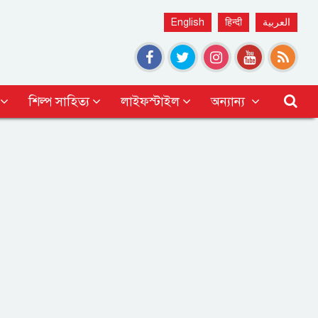
English
हिन्दी
العربية
শিল্প সাহিত্য
লাইফস্টাইল
অন্যান্য