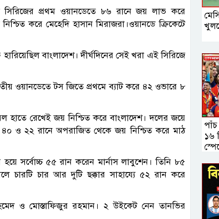
লতি সিরিজের প্রথম ওয়ানডেতে ৮৬ রানে জয় লাভ করে
মেস
িশ্চিত করে মেহেদি হাসান মিরাজরা।ওয়ানডে ক্রিকেটে
খুল
 হারিয়েছিল বাংলাদেশ। দীর্ঘদিনের সেই খরা এই সিরিজে
্বিতীয় ওয়ানডেতে টস জিতে প্রথমে ব্যাট করে ৪২ ওভারে ৮
 ৩৬ বল হাতে রেখেই জয় নিশ্চিত করে বাংলাদেশ। দলের জয়ে
পাঁচ
। ৪০ ও ২২ রানে অপরাজিত থেকে জয় নিশ্চিত করে মাঠ
১৬ শ
স্পে
হয়ে সর্বোচ্চ ৫৫ রান করেন মার্নাস লাবুশেন। তিনি ৮৫
 চারটি চার আর দুটি ছক্কার সাহায্যে ৫২ রান করে
মেদ ও মোস্তাফিজুর রহমান। ২ উইকেট নেন তানভির