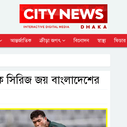
আন্তর্জাতিক
ক্রীড়া জগৎ
বিনোদন
স্বাস্থ্য
ফিচার
সিক সিরিজ জয় বাংলাদেশের