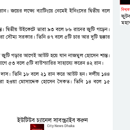
বিশ্ব
 রান। জয়ের লক্ষ্যে ব্যাটিংয়ে নেমেই ইনিংসের দ্বিতীয় বলে
ফুট
মহাক
। দ্বিতীয় উইকেটে তারা ৯৩ বলে ৮৬ রানের জুটি গড়েন।
া সৌম্য সরকার। তিনি ৪৭ বলে ৫টি চার আর দুটি ছক্কার
গে জুটি গড়ার আগেই আউট হয়ে যান নাজমুল হোসেন শান্ত।
আগে ৫৩ বলে ৫টি বাউন্ডারির সাহায্যে করেন ৪২ রান।
ুমার দাস। তিনি ১৮ বলে ২১ রান করে আউট হন। দলীয় ১৪৪
াচসেরা হওয়া মোসাদ্দেক হোসেন সৈকত। তিনি ১৪ বলে ১৫
ইউটিউব চ্যানেল সাবস্ক্রাইব করুন